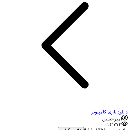
دانلود بازی کامپیوتر
امیرحسین
۱۴٬۷۷۳
۳۰ شهریور ۱۳۹۶،‏ ۴:۱۶