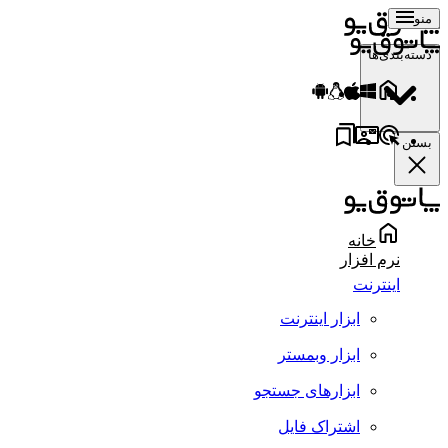
منو
دسته‌بندی‌ها
بستن
خانه
نرم افزار
اینترنت
ابزار اینترنت
ابزار وبمستر
ابزارهای جستجو
اشتراک فایل