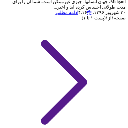
Midgard، جهان انسانها، چیزی غیرممکن است. شما آن را برای
مدت طولانی احساس کرده اید و اخیر...
۳۰ شهریور ۱۳۹۶،‏ ۴:۱۶
ادامه مطلب
صفحه
۱
از
۱
(پست ۱ تا ۱)