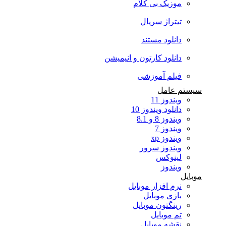
موزیک بی کلام
تیتراژ سریال
دانلود مستند
دانلود کارتون و انیمیشن
فیلم آموزشی
سیستم عامل
ویندوز 11
دانلود ویندوز 10
ویندوز 8 و 8.1
ویندوز 7
ویندوز xp
ویندوز سرور
لینوکس
ویندوز
موبایل
نرم افزار موبایل
بازی موبایل
رینگتون موبایل
تم موبایل
نقشه موبایل