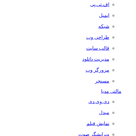
اف.تی.پی
ایمیل
شبکه
طراحی وب
قالب سایت
مدیریت دانلود
مرورگر وب
مسنجر
مالتی مدیا
دی.وی.دی
مبدل
نمایش فیلم
ویرایشگر صوت