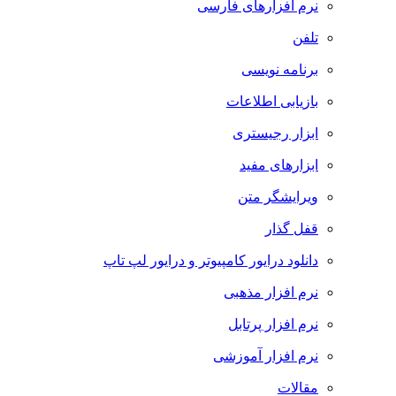
نرم افزارهای فارسی
تلفن
برنامه نویسی
بازیابی اطلاعات
ابزار رجیستری
ابزارهای مفید
ویرایشگر متن
قفل گذار
دانلود درایور کامپیوتر و درایور لپ تاپ
نرم افزار مذهبی
نرم افزار پرتابل
نرم افزار آموزشی
مقالات