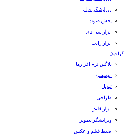
ویرایشگر فیلم
پخش صوت
ابزار سی دی
ابزار رایت
گرافیک
پلاگین نرم افزارها
انیمیشن
تبدیل
طراحی
ابزار فلش
ویرایشگر تصویر
ضبط فيلم و عكس