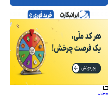
موبایل