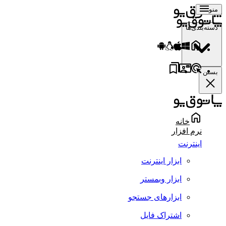
منو
دسته‌بندی‌ها
بستن
خانه
نرم افزار
اینترنت
ابزار اینترنت
ابزار وبمستر
ابزارهای جستجو
اشتراک فایل