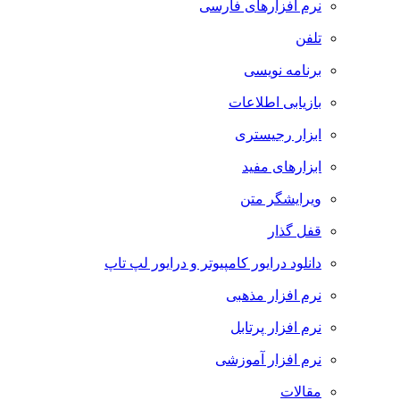
نرم افزارهای فارسی
تلفن
برنامه نویسی
بازیابی اطلاعات
ابزار رجیستری
ابزارهای مفید
ویرایشگر متن
قفل گذار
دانلود درایور کامپیوتر و درایور لپ تاپ
نرم افزار مذهبی
نرم افزار پرتابل
نرم افزار آموزشی
مقالات