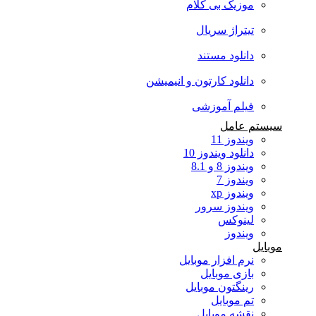
موزیک بی کلام
تیتراژ سریال
دانلود مستند
دانلود کارتون و انیمیشن
فیلم آموزشی
سیستم عامل
ویندوز 11
دانلود ویندوز 10
ویندوز 8 و 8.1
ویندوز 7
ویندوز xp
ویندوز سرور
لینوکس
ویندوز
موبایل
نرم افزار موبایل
بازی موبایل
رینگتون موبایل
تم موبایل
نقشه موبایل