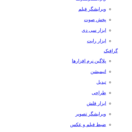
ویرایشگر فیلم
پخش صوت
ابزار سی دی
ابزار رایت
گرافیک
پلاگین نرم افزارها
انیمیشن
تبدیل
طراحی
ابزار فلش
ویرایشگر تصویر
ضبط فيلم و عكس