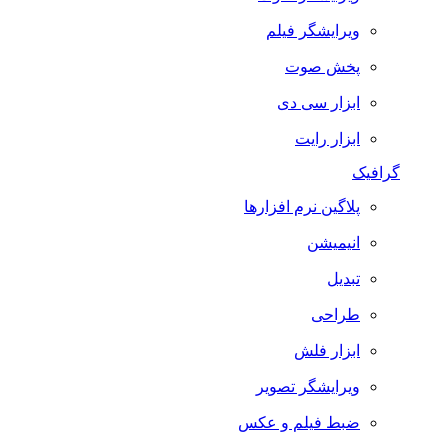
ویرایشگر فیلم
پخش صوت
ابزار سی دی
ابزار رایت
گرافیک
پلاگین نرم افزارها
انیمیشن
تبدیل
طراحی
ابزار فلش
ویرایشگر تصویر
ضبط فيلم و عكس