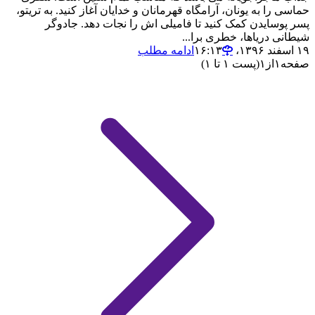
حماسی را به یونان، آرامگاه قهرمانان و خدایان آغاز کنید. به تریتو،
پسر پوسایدن کمک کنید تا فامیلی اش را نجات دهد. جادوگر
شیطانی دریاها، خطری برا...
۱۹ اسفند ۱۳۹۶،‏ ۱۶:۱۳
ادامه مطلب
صفحه
۱
از
۱
(پست ۱ تا ۱)