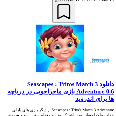
علامت گذاری
دانلود Seascapes : Tritos Match 3
Adventure 0.6 بازی ماجراجویی در دریاچه
ها برای اندروید
Seascapes : Trito's Match 3 Adventure از دیگر بازی های پازلی
جذاب ماجراجویانه می باشد که مناسب تمام سنین است. سفری