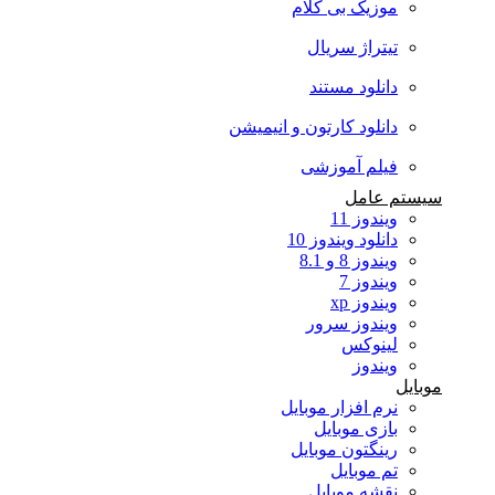
موزیک بی کلام
تیتراژ سریال
دانلود مستند
دانلود کارتون و انیمیشن
فیلم آموزشی
سیستم عامل
ویندوز 11
دانلود ویندوز 10
ویندوز 8 و 8.1
ویندوز 7
ویندوز xp
ویندوز سرور
لینوکس
ویندوز
موبایل
نرم افزار موبایل
بازی موبایل
رینگتون موبایل
تم موبایل
نقشه موبایل