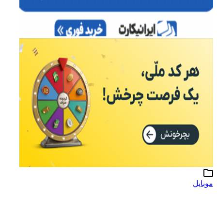
موبایل