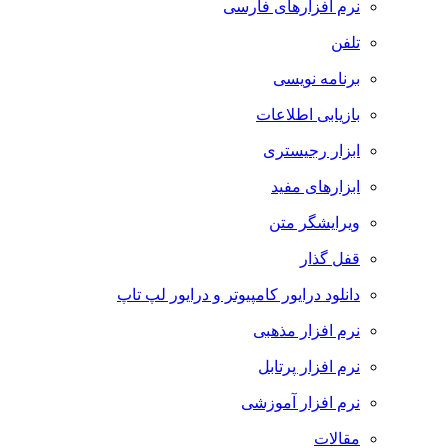
نرم افزارهای فارسی
تلفن
برنامه نویسی
بازیابی اطلاعات
ابزار رجیستری
ابزارهای مفید
ویرایشگر متن
قفل گذار
دانلود درایور کامپیوتر و درایور لپ تاپ
نرم افزار مذهبی
نرم افزار پرتابل
نرم افزار آموزشی
مقالات