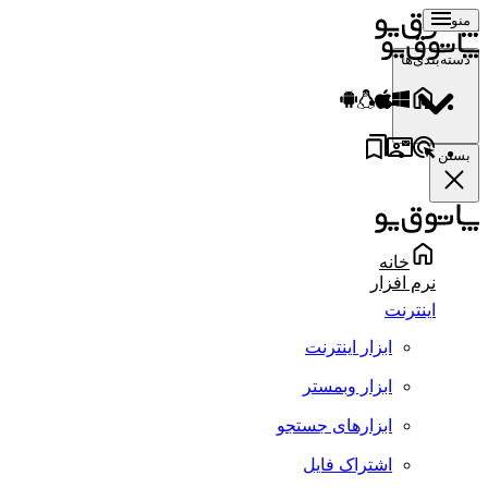
منو
دسته‌بندی‌ها
بستن
خانه
نرم افزار
اینترنت
ابزار اینترنت
ابزار وبمستر
ابزارهای جستجو
اشتراک فایل