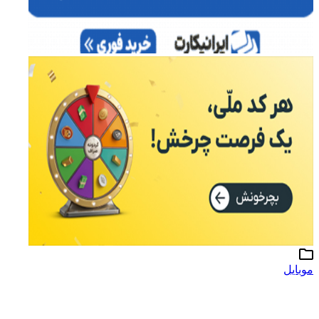
موبایل