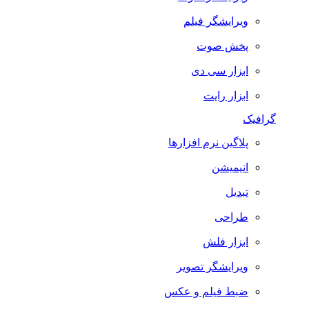
ویرایشگر فیلم
پخش صوت
ابزار سی دی
ابزار رایت
گرافیک
پلاگین نرم افزارها
انیمیشن
تبدیل
طراحی
ابزار فلش
ویرایشگر تصویر
ضبط فيلم و عكس