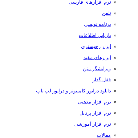
نرم افزارهای فارسی
تلفن
برنامه نویسی
بازیابی اطلاعات
ابزار رجیستری
ابزارهای مفید
ویرایشگر متن
قفل گذار
دانلود درایور کامپیوتر و درایور لپ تاپ
نرم افزار مذهبی
نرم افزار پرتابل
نرم افزار آموزشی
مقالات