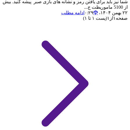
شما نیز باید برای یافتن رمز و نشانه های بازی صبر پیشه کنید. بیش
از 5100 ماموریظت ج...
۲۲ بهمن ۱۴۰۴،‏ ۰:۲۹
ادامه مطلب
صفحه
۱
از
۱
(پست ۱ تا ۱)