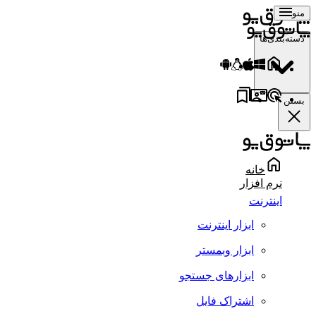
منو
دسته‌بندی‌ها
بستن
خانه
نرم افزار
اینترنت
ابزار اینترنت
ابزار وبمستر
ابزارهای جستجو
اشتراک فایل