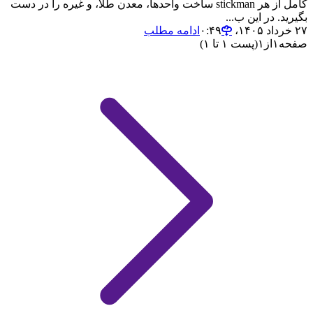
کامل از هر stickman ساخت واحدها، معدن طلا، و غیره را در دست
بگیرید. در این ب...
۲۷ خرداد ۱۴۰۵،‏ ۰:۴۹
ادامه مطلب
صفحه
۱
از
۱
(پست ۱ تا ۱)