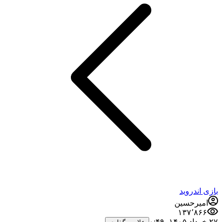
بازی اندروید
امیرحسین
۱۳۷٬۸۶۶
۲۷ خرداد ۱۴۰۵،‏ ۰:۴۹