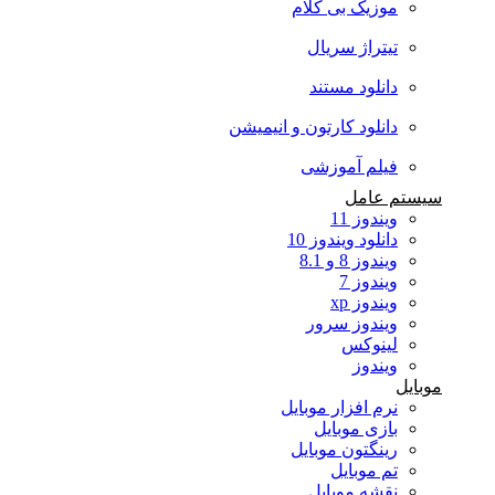
موزیک بی کلام
تیتراژ سریال
دانلود مستند
دانلود کارتون و انیمیشن
فیلم آموزشی
سیستم عامل
ویندوز 11
دانلود ویندوز 10
ویندوز 8 و 8.1
ویندوز 7
ویندوز xp
ویندوز سرور
لینوکس
ویندوز
موبایل
نرم افزار موبایل
بازی موبایل
رینگتون موبایل
تم موبایل
نقشه موبایل