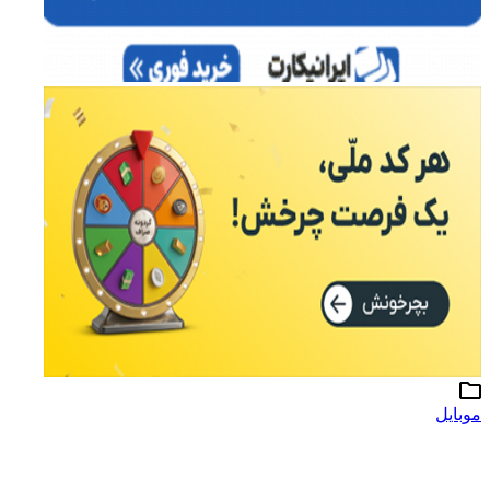
موبایل