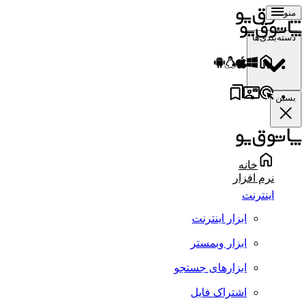
منو
دسته‌بندی‌ها
بستن
خانه
نرم افزار
اینترنت
ابزار اینترنت
ابزار وبمستر
ابزارهای جستجو
اشتراک فایل