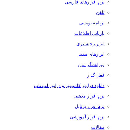
نرم افزارهای فارسی
تلفن
برنامه نویسی
بازیابی اطلاعات
ابزار رجیستری
ابزارهای مفید
ویرایشگر متن
قفل گذار
دانلود درایور کامپیوتر و درایور لپ تاپ
نرم افزار مذهبی
نرم افزار پرتابل
نرم افزار آموزشی
مقالات