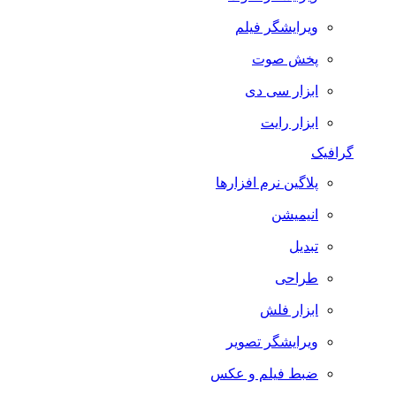
ویرایشگر فیلم
پخش صوت
ابزار سی دی
ابزار رایت
گرافیک
پلاگین نرم افزارها
انیمیشن
تبدیل
طراحی
ابزار فلش
ویرایشگر تصویر
ضبط فيلم و عكس