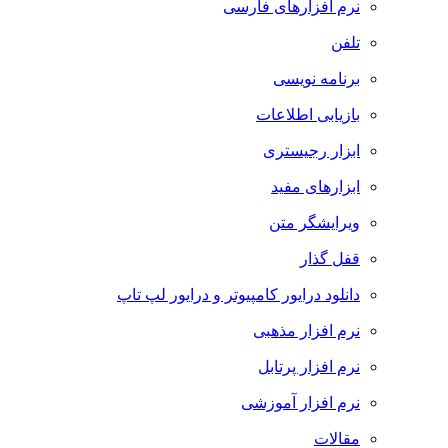
نرم افزارهای فارسی
تلفن
برنامه نویسی
بازیابی اطلاعات
ابزار رجیستری
ابزارهای مفید
ویرایشگر متن
قفل گذار
دانلود درایور کامپیوتر و درایور لپ تاپ
نرم افزار مذهبی
نرم افزار پرتابل
نرم افزار آموزشی
مقالات