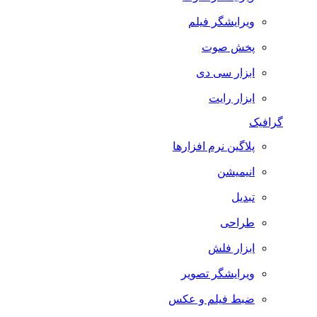
ویرایشگر فیلم
پخش صوت
ابزار سی دی
ابزار رایت
گرافیک
پلاگین نرم افزارها
انیمیشن
تبدیل
طراحی
ابزار فلش
ویرایشگر تصویر
ضبط فيلم و عكس