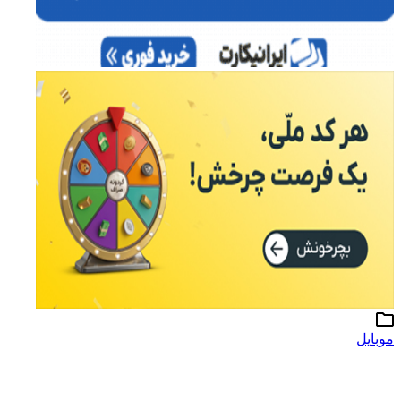
موبایل