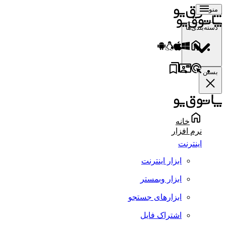
منو
دسته‌بندی‌ها
بستن
خانه
نرم افزار
اینترنت
ابزار اینترنت
ابزار وبمستر
ابزارهای جستجو
اشتراک فایل