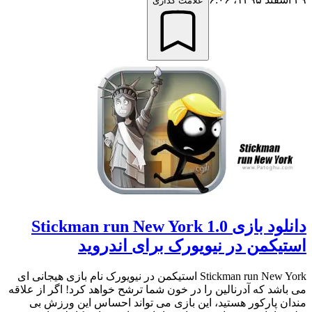
علامت گذاری
دانلود بازی Stickman run New York 1.0
استیکمن در نیویورک برای اندروید
Stickman run New York استیکمن در نیویورک نام بازی هیجانی ای
می باشد که آدرنالین را در خون شما ترشح خواهد کرد! اگر از علاقه
مندان پارکور هستید، این بازی می تواند احساس این ورزش بی