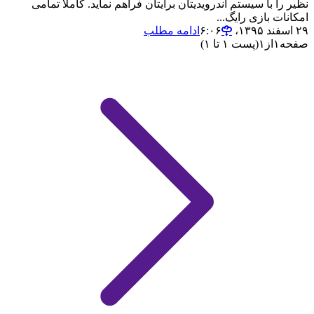
نظیر را با سیستم اندرویدیتان برایتان فراهم نماید. کاملا تمامی
امکانات بازی رایگ...
۲۹ اسفند ۱۳۹۵،‏ ۶:۰۶
ادامه مطلب
صفحه
۱
از
۱
(پست ۱ تا ۱)