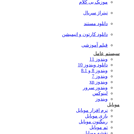
موزیک بی کلام
تیتراژ سریال
دانلود مستند
دانلود کارتون و انیمیشن
فیلم آموزشی
سیستم عامل
ویندوز 11
دانلود ویندوز 10
ویندوز 8 و 8.1
ویندوز 7
ویندوز xp
ویندوز سرور
لینوکس
ویندوز
موبایل
نرم افزار موبایل
بازی موبایل
رینگتون موبایل
تم موبایل
نقشه موبایل