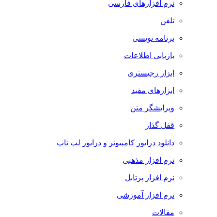
نرم افزارهای فارسی
تلفن
برنامه نویسی
بازیابی اطلاعات
ابزار رجیستری
ابزارهای مفید
ویرایشگر متن
قفل گذار
دانلود درایور کامپیوتر و درایور لپ تاپ
نرم افزار مذهبی
نرم افزار پرتابل
نرم افزار آموزشی
مقالات