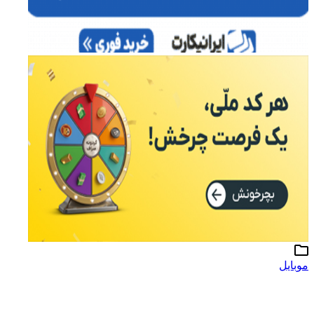
موبایل