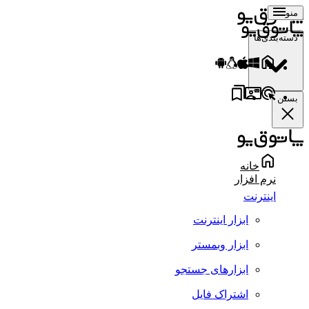
منو
دسته‌بندی‌ها
بستن
خانه
نرم افزار
اینترنت
ابزار اینترنت
ابزار وبمستر
ابزارهای جستجو
اشتراک فایل