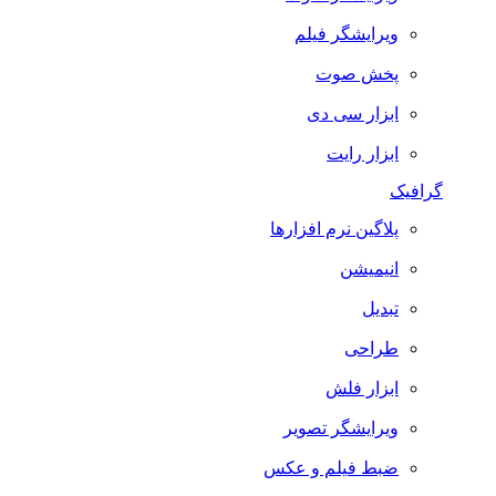
ویرایشگر فیلم
پخش صوت
ابزار سی دی
ابزار رایت
گرافیک
پلاگین نرم افزارها
انیمیشن
تبدیل
طراحی
ابزار فلش
ویرایشگر تصویر
ضبط فيلم و عكس