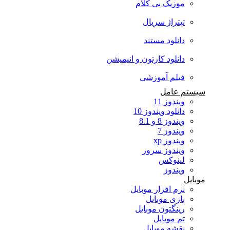
موزیک بی کلام
تیتراژ سریال
دانلود مستند
دانلود کارتون و انیمیشن
فیلم آموزشی
سیستم عامل
ویندوز 11
دانلود ویندوز 10
ویندوز 8 و 8.1
ویندوز 7
ویندوز xp
ویندوز سرور
لینوکس
ویندوز
موبایل
نرم افزار موبایل
بازی موبایل
رینگتون موبایل
تم موبایل
نقشه موبایل