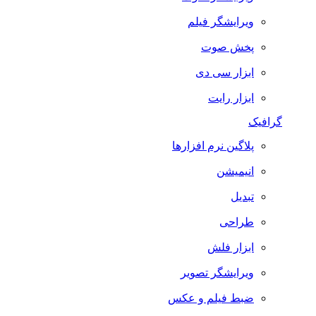
ویرایشگر فیلم
پخش صوت
ابزار سی دی
ابزار رایت
گرافیک
پلاگین نرم افزارها
انیمیشن
تبدیل
طراحی
ابزار فلش
ویرایشگر تصویر
ضبط فيلم و عكس