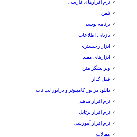
نرم افزارهای فارسی
تلفن
برنامه نویسی
بازیابی اطلاعات
ابزار رجیستری
ابزارهای مفید
ویرایشگر متن
قفل گذار
دانلود درایور کامپیوتر و درایور لپ تاپ
نرم افزار مذهبی
نرم افزار پرتابل
نرم افزار آموزشی
مقالات