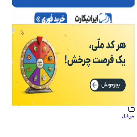
موبایل