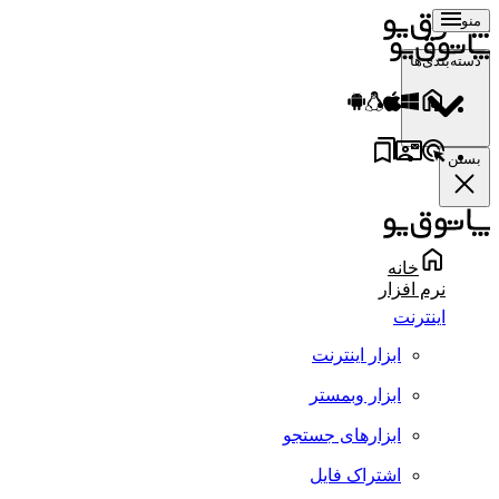
منو
دسته‌بندی‌ها
بستن
خانه
نرم افزار
اینترنت
ابزار اینترنت
ابزار وبمستر
ابزارهای جستجو
اشتراک فایل