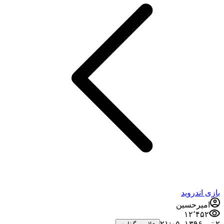
بازی اندروید
امیرحسین
۱۲٬۴۵۲
۲ تیر ۱۳۹۶،‏ ۲۱:۰۵