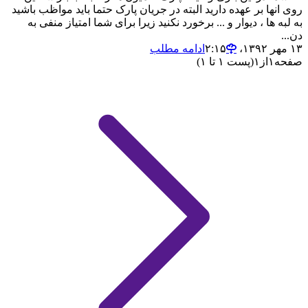
روی انها بر عهده دارید البته در جریان پارک حتما باید مواظب باشید
به لبه ها ، دیوار و ... برخورد نکنید زیرا برای شما امتیاز منفی به
دن...
۱۳ مهر ۱۳۹۲،‏ ۲:۱۵
ادامه مطلب
صفحه
۱
از
۱
(پست ۱ تا ۱)