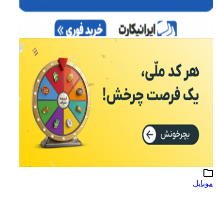
موبایل