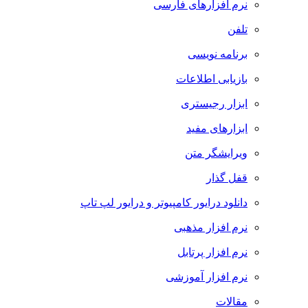
نرم افزارهای فارسی
تلفن
برنامه نویسی
بازیابی اطلاعات
ابزار رجیستری
ابزارهای مفید
ویرایشگر متن
قفل گذار
دانلود درایور کامپیوتر و درایور لپ تاپ
نرم افزار مذهبی
نرم افزار پرتابل
نرم افزار آموزشی
مقالات