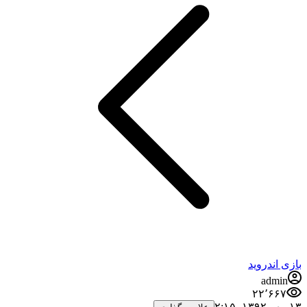
بازی اندروید
admin
۲۲٬۶۶۷
۱۳ مهر ۱۳۹۲،‏ ۲:۱۵