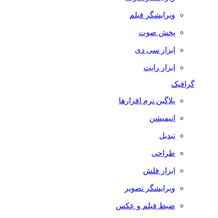
ویرایشگر فیلم
پخش صوت
ابزار سی دی
ابزار رایت
گرافیک
پلاگین نرم افزارها
انیمیشن
تبدیل
طراحی
ابزار فلش
ویرایشگر تصویر
ضبط فيلم و عكس