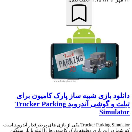
علامت گذاری
دانلود بازی شبیه ساز پارک کامیون برای
تبلت و گوشی آندروید Trucker Parking
Simulator
Trucker Parking Simulator یکی از بازی های پرطرفدار آندروید است
که شما در این بازی وظیفه پارک کامیون ها را البته با بار سنگین