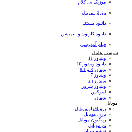
موزیک بی کلام
تیتراژ سریال
دانلود مستند
دانلود کارتون و انیمیشن
فیلم آموزشی
سیستم عامل
ویندوز 11
دانلود ویندوز 10
ویندوز 8 و 8.1
ویندوز 7
ویندوز xp
ویندوز سرور
لینوکس
ویندوز
موبایل
نرم افزار موبایل
بازی موبایل
رینگتون موبایل
تم موبایل
نقشه موبایل