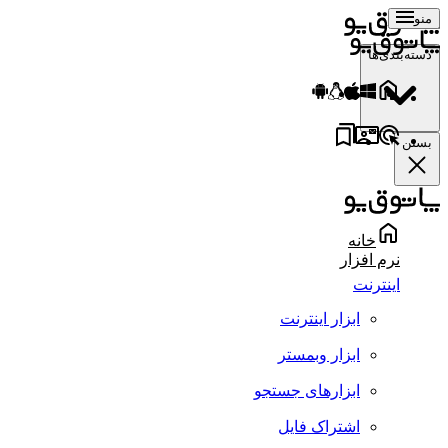
منو
دسته‌بندی‌ها
بستن
خانه
نرم افزار
اینترنت
ابزار اینترنت
ابزار وبمستر
ابزارهای جستجو
اشتراک فایل