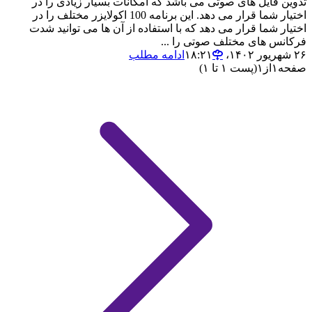
تدوین فایل های صوتی می باشد که امکانات بسیار زیادی را در
اختیار شما قرار می دهد. این برنامه 100 اکولایزر مختلف را در
اختیار شما قرار می دهد که با استفاده از آن ها می توانید شدت
فرکانس های مختلف صوتی را ...
۲۶ شهریور ۱۴۰۲،‏ ۱۸:۲۱
ادامه مطلب
صفحه
۱
از
۱
(پست ۱ تا ۱)