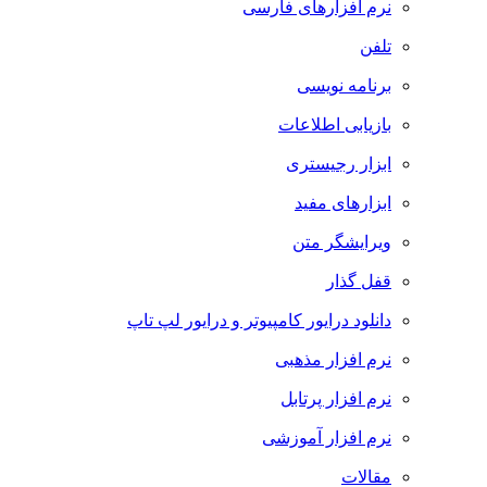
نرم افزارهای فارسی
تلفن
برنامه نویسی
بازیابی اطلاعات
ابزار رجیستری
ابزارهای مفید
ویرایشگر متن
قفل گذار
دانلود درایور کامپیوتر و درایور لپ تاپ
نرم افزار مذهبی
نرم افزار پرتابل
نرم افزار آموزشی
مقالات