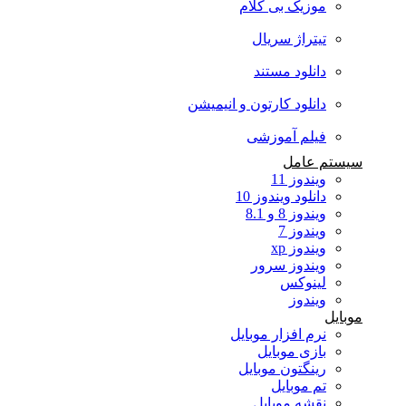
موزیک بی کلام
تیتراژ سریال
دانلود مستند
دانلود کارتون و انیمیشن
فیلم آموزشی
سیستم عامل
ویندوز 11
دانلود ویندوز 10
ویندوز 8 و 8.1
ویندوز 7
ویندوز xp
ویندوز سرور
لینوکس
ویندوز
موبایل
نرم افزار موبایل
بازی موبایل
رینگتون موبایل
تم موبایل
نقشه موبایل