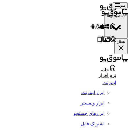
منو
دسته‌بندی‌ها
بستن
خانه
نرم افزار
اینترنت
ابزار اینترنت
ابزار وبمستر
ابزارهای جستجو
اشتراک فایل