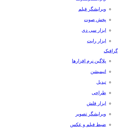
ویرایشگر فیلم
پخش صوت
ابزار سی دی
ابزار رایت
گرافیک
پلاگین نرم افزارها
انیمیشن
تبدیل
طراحی
ابزار فلش
ویرایشگر تصویر
ضبط فيلم و عكس