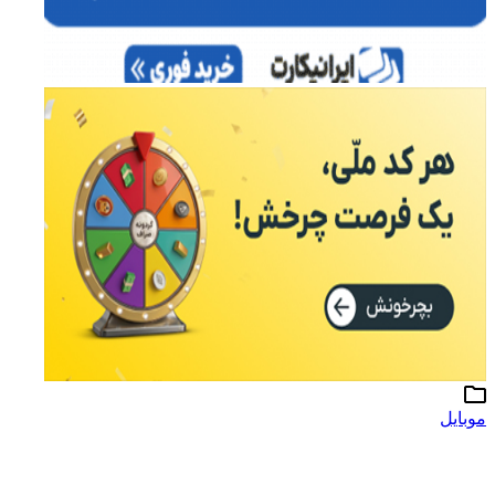
موبایل