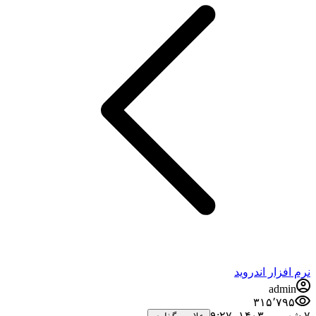
نرم افزار اندروید
admin
۳۱۵٬۷۹۵
۷ شهریور ۱۴۰۳،‏ ۹:۲۷