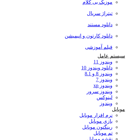
موزیک بی کلام
تیتراژ سریال
دانلود مستند
دانلود کارتون و انیمیشن
فیلم آموزشی
سیستم عامل
ویندوز 11
دانلود ویندوز 10
ویندوز 8 و 8.1
ویندوز 7
ویندوز xp
ویندوز سرور
لینوکس
ویندوز
موبایل
نرم افزار موبایل
بازی موبایل
رینگتون موبایل
تم موبایل
نقشه موبایل