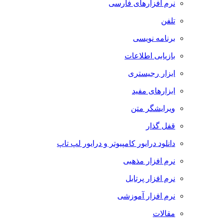
نرم افزارهای فارسی
تلفن
برنامه نویسی
بازیابی اطلاعات
ابزار رجیستری
ابزارهای مفید
ویرایشگر متن
قفل گذار
دانلود درایور کامپیوتر و درایور لپ تاپ
نرم افزار مذهبی
نرم افزار پرتابل
نرم افزار آموزشی
مقالات