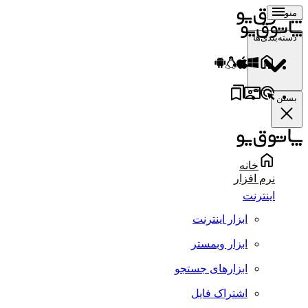
منو
دسته‌بندی‌ها
بستن
خانه
نرم افزار
اینترنت
ابزار اینترنت
ابزار وبمستر
ابزارهای جستجو
اشتراک فایل