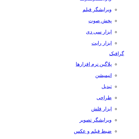
ویرایشگر فیلم
پخش صوت
ابزار سی دی
ابزار رایت
گرافیک
پلاگین نرم افزارها
انیمیشن
تبدیل
طراحی
ابزار فلش
ویرایشگر تصویر
ضبط فيلم و عكس