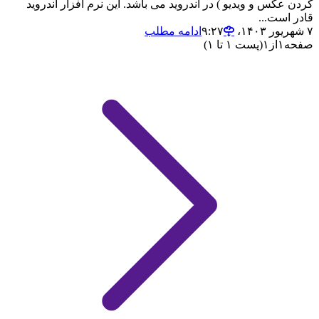
کردن عکس و ویدیو ) در اندروید می باشد. این نرم افزار اندروید
قادر است...
۷ شهریور ۱۴۰۳،‏ ۹:۲۷
ادامه مطلب
صفحه
۱
از
۱
(پست ۱ تا ۱)