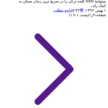
میتوانید 6000 کلمه ترکی را در سریع ترین زمان ممکن به
کمک راه...
۱ بهمن ۱۳۹۶،‏ ۸:۴۲
ادامه مطلب
صفحه
۱
از
۱
(پست ۱ تا ۱)