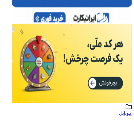
موبایل