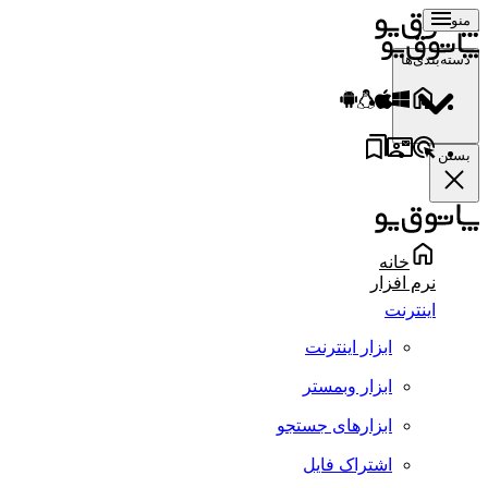
منو
دسته‌بندی‌ها
بستن
خانه
نرم افزار
اینترنت
ابزار اینترنت
ابزار وبمستر
ابزارهای جستجو
اشتراک فایل