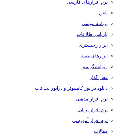
نرم افزارهای فارسی
تلفن
برنامه نویسی
بازیابی اطلاعات
ابزار رجیستری
ابزارهای مفید
ویرایشگر متن
قفل گذار
دانلود درایور کامپیوتر و درایور لپ تاپ
نرم افزار مذهبی
نرم افزار پرتابل
نرم افزار آموزشی
مقالات