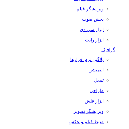
ویرایشگر فیلم
پخش صوت
ابزار سی دی
ابزار رایت
گرافیک
پلاگین نرم افزارها
انیمیشن
تبدیل
طراحی
ابزار فلش
ویرایشگر تصویر
ضبط فيلم و عكس