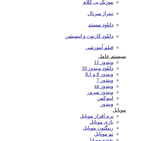
موزیک بی کلام
تیتراژ سریال
دانلود مستند
دانلود کارتون و انیمیشن
فیلم آموزشی
سیستم عامل
ویندوز 11
دانلود ویندوز 10
ویندوز 8 و 8.1
ویندوز 7
ویندوز xp
ویندوز سرور
لینوکس
ویندوز
موبایل
نرم افزار موبایل
بازی موبایل
رینگتون موبایل
تم موبایل
نقشه موبایل