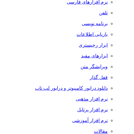
نرم افزارهای فارسی
تلفن
برنامه نویسی
بازیابی اطلاعات
ابزار رجیستری
ابزارهای مفید
ویرایشگر متن
قفل گذار
دانلود درایور کامپیوتر و درایور لپ تاپ
نرم افزار مذهبی
نرم افزار پرتابل
نرم افزار آموزشی
مقالات