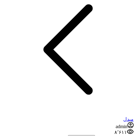
مبدل
admin
۸٬۶۱۱