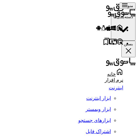
منو
دسته‌بندی‌ها
بستن
خانه
نرم افزار
اینترنت
ابزار اینترنت
ابزار وبمستر
ابزارهای جستجو
اشتراک فایل