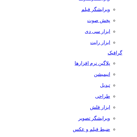
ویرایشگر فیلم
پخش صوت
ابزار سی دی
ابزار رایت
گرافیک
پلاگین نرم افزارها
انیمیشن
تبدیل
طراحی
ابزار فلش
ویرایشگر تصویر
ضبط فيلم و عكس