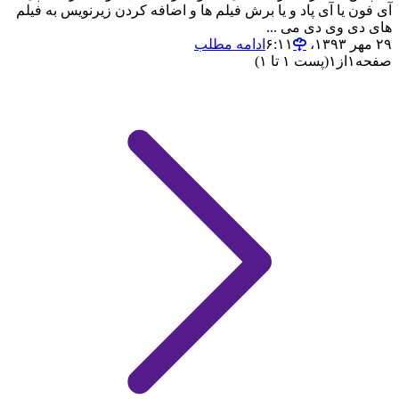
آی فون یا آی پاد و یا برش فیلم ها و اضافه کردن زیرنویس به فیلم
های دی وی دی می ...
۲۹ مهر ۱۳۹۳،‏ ۶:۱۱
ادامه مطلب
صفحه
۱
از
۱
(پست ۱ تا ۱)