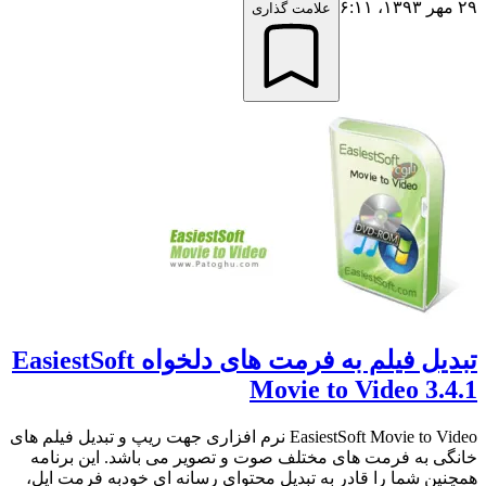
۲۹ مهر ۱۳۹۳،‏ ۶:۱۱
علامت گذاری
تبدیل فیلم به فرمت های دلخواه EasiestSoft
Movie to Video 3.4.1
EasiestSoft Movie to Video نرم افزاری جهت ریپ و تبدیل فیلم های
خانگی به فرمت های مختلف صوت و تصویر می باشد. این برنامه
همچنین شما را قادر به تبدیل محتوای رسانه ای خودبه فرمت اپل،