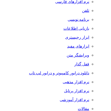
نرم افزارهای فارسی
تلفن
برنامه نویسی
بازیابی اطلاعات
ابزار رجیستری
ابزارهای مفید
ویرایشگر متن
قفل گذار
دانلود درایور کامپیوتر و درایور لپ تاپ
نرم افزار مذهبی
نرم افزار پرتابل
نرم افزار آموزشی
مقالات