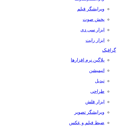
ویرایشگر فیلم
پخش صوت
ابزار سی دی
ابزار رایت
گرافیک
پلاگین نرم افزارها
انیمیشن
تبدیل
طراحی
ابزار فلش
ویرایشگر تصویر
ضبط فيلم و عكس