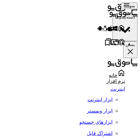
منو
دسته‌بندی‌ها
بستن
خانه
نرم افزار
اینترنت
ابزار اینترنت
ابزار وبمستر
ابزارهای جستجو
اشتراک فایل