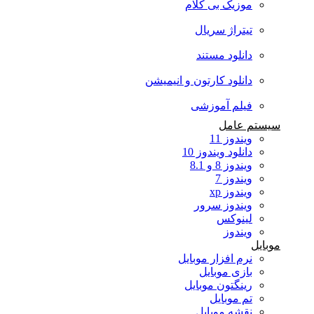
موزیک بی کلام
تیتراژ سریال
دانلود مستند
دانلود کارتون و انیمیشن
فیلم آموزشی
سیستم عامل
ویندوز 11
دانلود ویندوز 10
ویندوز 8 و 8.1
ویندوز 7
ویندوز xp
ویندوز سرور
لینوکس
ویندوز
موبایل
نرم افزار موبایل
بازی موبایل
رینگتون موبایل
تم موبایل
نقشه موبایل