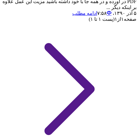
PDF در آورده و در همه جا با خود داشته باشید مزیت این عمل علاوه
بر اینکه دیگر ...
۵ آذر ۱۳۹۰،‏ ۷:۵۸
ادامه مطلب
صفحه
۱
از
۱
(پست ۱ تا ۱)