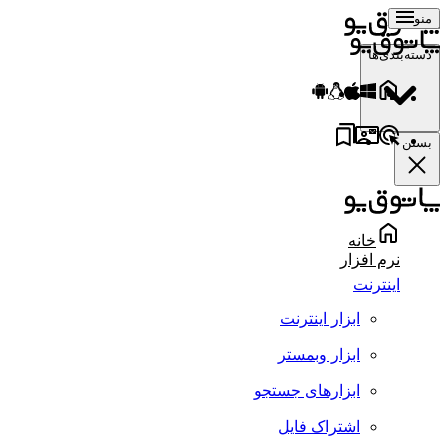
منو
دسته‌بندی‌ها
بستن
خانه
نرم افزار
اینترنت
ابزار اینترنت
ابزار وبمستر
ابزارهای جستجو
اشتراک فایل