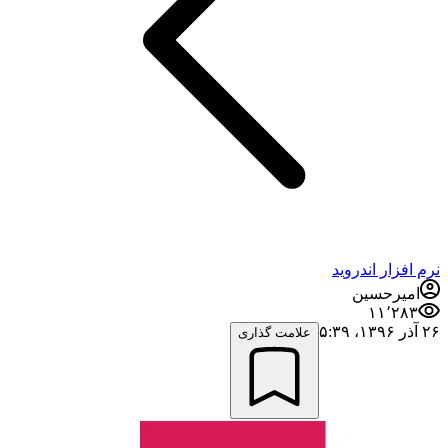
نرم افزار اندروید
امیرحسین
۱۱٬۲۸۳
۲۶ آذر ۱۳۹۶،‏ ۵:۳۹
علامت گذاری