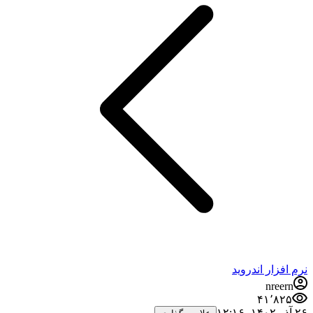
نرم افزار اندروید
nreern
۴۱٬۸۲۵
۲۶ آذر ۱۴۰۲،‏ ۱۲:۱۶