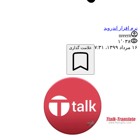
نرم افزار اندروید
nreern
۱٬۰۳۸
۱۶ مرداد ۱۳۹۹،‏ ۷:۳۱
علامت گذاری