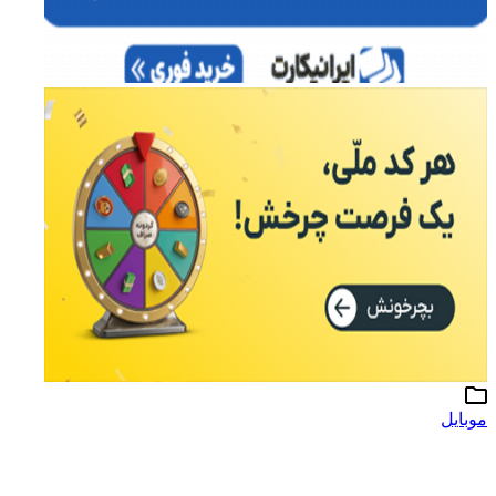
موبایل