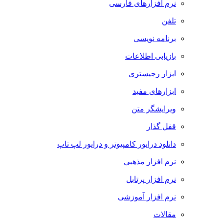
نرم افزارهای فارسی
تلفن
برنامه نویسی
بازیابی اطلاعات
ابزار رجیستری
ابزارهای مفید
ویرایشگر متن
قفل گذار
دانلود درایور کامپیوتر و درایور لپ تاپ
نرم افزار مذهبی
نرم افزار پرتابل
نرم افزار آموزشی
مقالات