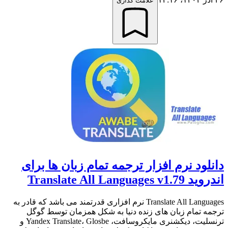
علامت گذاری
دانلود نرم افزار ترجمه تمام زبان ها برای
اندروید Translate All Languages v1.79
Translate All Languages نرم افزاری قدرتمند می باشد که قادر به
ترجمه تمام زبان های زنده دنیا به شکل همزمان توسط گوگل
ترنسلیت، دیکشنری مایکروسافت، Yandex Translate، Glosbe و