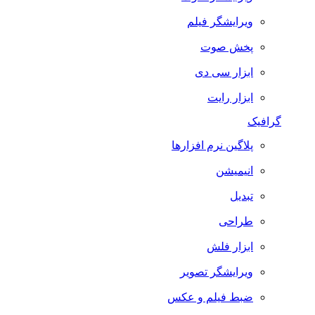
ویرایشگر فیلم
پخش صوت
ابزار سی دی
ابزار رایت
گرافیک
پلاگین نرم افزارها
انیمیشن
تبدیل
طراحی
ابزار فلش
ویرایشگر تصویر
ضبط فيلم و عكس