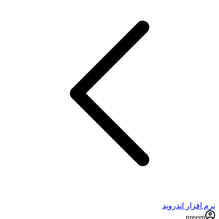
نرم افزار اندروید
nreern