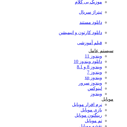
موزیک بی کلام
تیتراژ سریال
دانلود مستند
دانلود کارتون و انیمیشن
فیلم آموزشی
سیستم عامل
ویندوز 11
دانلود ویندوز 10
ویندوز 8 و 8.1
ویندوز 7
ویندوز xp
ویندوز سرور
لینوکس
ویندوز
موبایل
نرم افزار موبایل
بازی موبایل
رینگتون موبایل
تم موبایل
نقشه موبایل