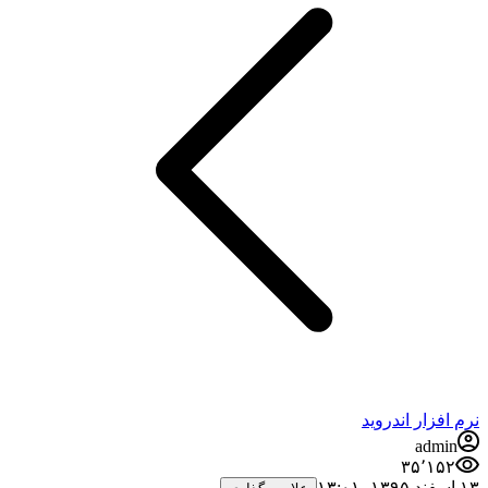
نرم افزار اندروید
admin
۳۵٬۱۵۲
۱۳ اسفند ۱۳۹۵،‏ ۱۳:۰۱