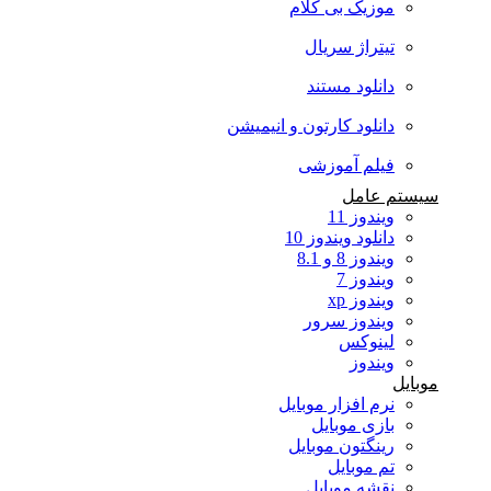
موزیک بی کلام
تیتراژ سریال
دانلود مستند
دانلود کارتون و انیمیشن
فیلم آموزشی
سیستم عامل
ویندوز 11
دانلود ویندوز 10
ویندوز 8 و 8.1
ویندوز 7
ویندوز xp
ویندوز سرور
لینوکس
ویندوز
موبایل
نرم افزار موبایل
بازی موبایل
رینگتون موبایل
تم موبایل
نقشه موبایل