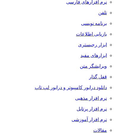
نرم افزارهای فارسی
تلفن
برنامه نویسی
بازیابی اطلاعات
ابزار رجیستری
ابزارهای مفید
ویرایشگر متن
قفل گذار
دانلود درایور کامپیوتر و درایور لپ تاپ
نرم افزار مذهبی
نرم افزار پرتابل
نرم افزار آموزشی
مقالات