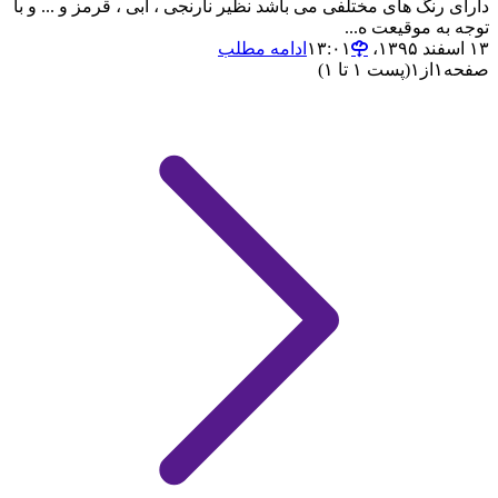
دارای رنگ های مختلفی می باشد نظیر نارنجی ، آبی ، قرمز و ... و با
توجه به موقیعت ه...
۱۳ اسفند ۱۳۹۵،‏ ۱۳:۰۱
ادامه مطلب
صفحه
۱
از
۱
(پست ۱ تا ۱)