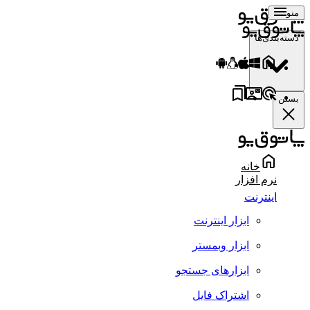
منو
دسته‌بندی‌ها
بستن
خانه
نرم افزار
اینترنت
ابزار اینترنت
ابزار وبمستر
ابزارهای جستجو
اشتراک فایل