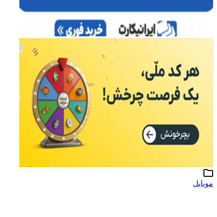
موبایل