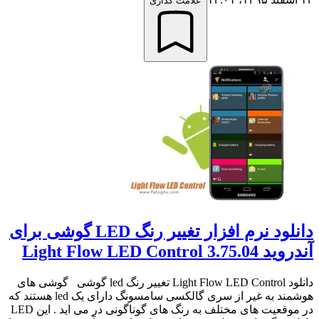
علامت گذاری
دانلود نرم افزار تغییر رنگ LED گوشی برای
آندروید Light Flow LED Control 3.75.04
دانلود Light Flow LED Control تغییر رنگ led گوشی گوشی های
هوشمند به غیر از سری گالکسی سامسونگ دارای یک led هستند که
در موقعیت های مختلف به رنگ های گوناگونی در می اید . این LED