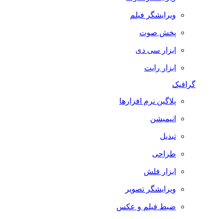
ویرایشگر فیلم
پخش صوت
ابزار سی دی
ابزار رایت
گرافیک
پلاگین نرم افزارها
انیمیشن
تبدیل
طراحی
ابزار فلش
ویرایشگر تصویر
ضبط فيلم و عكس