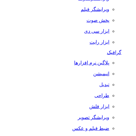
ویرایشگر فیلم
پخش صوت
ابزار سی دی
ابزار رایت
گرافیک
پلاگین نرم افزارها
انیمیشن
تبدیل
طراحی
ابزار فلش
ویرایشگر تصویر
ضبط فيلم و عكس