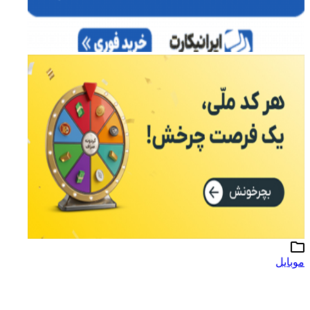
موبایل