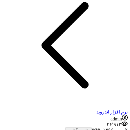
نرم افزار اندروید
admin
۳۶٬۹۱۲
۲ بهمن ۱۳۹۶،‏ ۴:۴۹