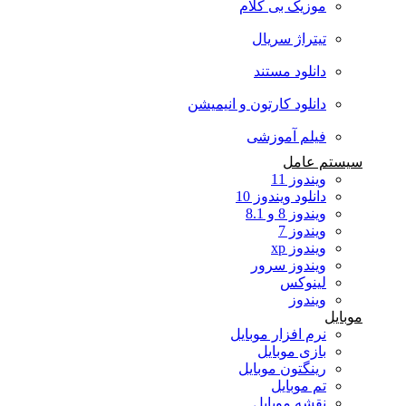
موزیک بی کلام
تیتراژ سریال
دانلود مستند
دانلود کارتون و انیمیشن
فیلم آموزشی
سیستم عامل
ویندوز 11
دانلود ویندوز 10
ویندوز 8 و 8.1
ویندوز 7
ویندوز xp
ویندوز سرور
لینوکس
ویندوز
موبایل
نرم افزار موبایل
بازی موبایل
رینگتون موبایل
تم موبایل
نقشه موبایل