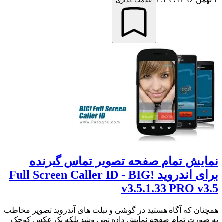
علامت گذاری
نمایش تمام صفحه تصویر تماس گیرنده
برای اندروید Full Screen Caller ID - BIG!
v3.5.1.33 PRO v3.5
همچنان که آگاه هستید در گوشی و تبلت های آندروید تصویر مخاطب
به صورت تمام صفحه نمایش داده نمی وشد بلکه یک عکس کوچک