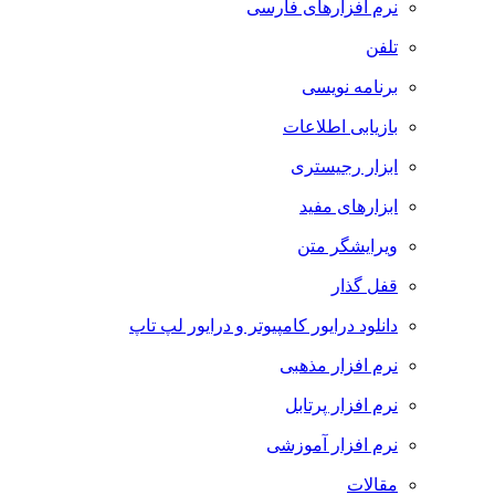
نرم افزارهای فارسی
تلفن
برنامه نویسی
بازیابی اطلاعات
ابزار رجیستری
ابزارهای مفید
ویرایشگر متن
قفل گذار
دانلود درایور کامپیوتر و درایور لپ تاپ
نرم افزار مذهبی
نرم افزار پرتابل
نرم افزار آموزشی
مقالات