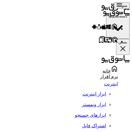
منو
دسته‌بندی‌ها
بستن
خانه
نرم افزار
اینترنت
ابزار اینترنت
ابزار وبمستر
ابزارهای جستجو
اشتراک فایل