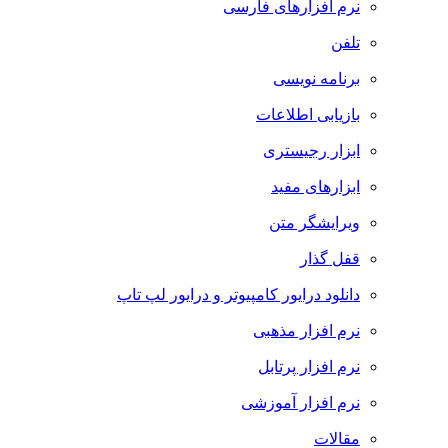
نرم افزارهای فارسی
تلفن
برنامه نویسی
بازیابی اطلاعات
ابزار رجیستری
ابزارهای مفید
ویرایشگر متن
قفل گذار
دانلود درایور کامپیوتر و درایور لپ تاپ
نرم افزار مذهبی
نرم افزار پرتابل
نرم افزار آموزشی
مقالات