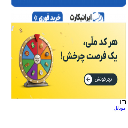
موبایل