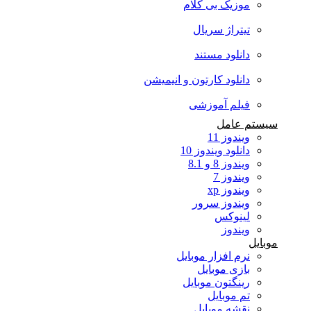
موزیک بی کلام
تیتراژ سریال
دانلود مستند
دانلود کارتون و انیمیشن
فیلم آموزشی
سیستم عامل
ویندوز 11
دانلود ویندوز 10
ویندوز 8 و 8.1
ویندوز 7
ویندوز xp
ویندوز سرور
لینوکس
ویندوز
موبایل
نرم افزار موبایل
بازی موبایل
رینگتون موبایل
تم موبایل
نقشه موبایل