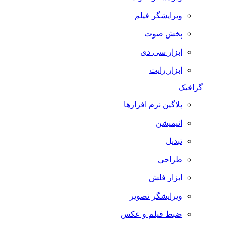
ویرایشگر فیلم
پخش صوت
ابزار سی دی
ابزار رایت
گرافیک
پلاگین نرم افزارها
انیمیشن
تبدیل
طراحی
ابزار فلش
ویرایشگر تصویر
ضبط فيلم و عكس