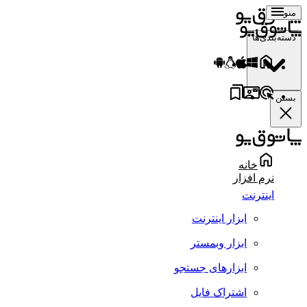
منو
دسته‌بندی‌ها
بستن
خانه
نرم افزار
اینترنت
ابزار اینترنت
ابزار وبمستر
ابزارهای جستجو
اشتراک فایل