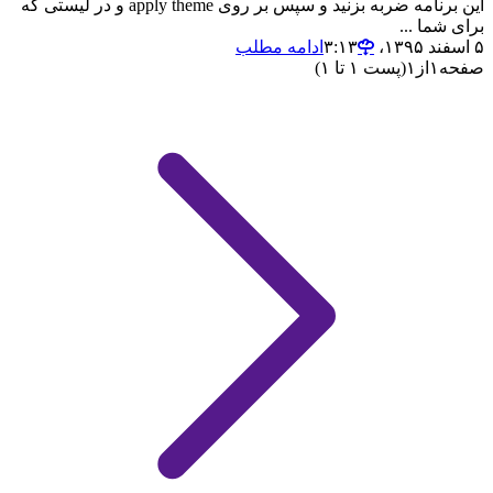
این برنامه ضربه بزنید و سپس بر روی apply theme و در لیستی که
برای شما ...
۵ اسفند ۱۳۹۵،‏ ۳:۱۳
ادامه مطلب
صفحه
۱
از
۱
(پست ۱ تا ۱)