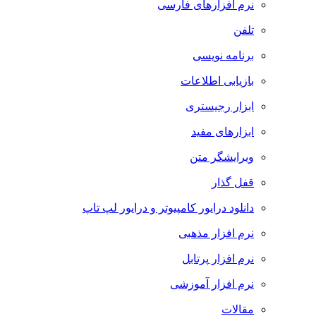
نرم افزارهای فارسی
تلفن
برنامه نویسی
بازیابی اطلاعات
ابزار رجیستری
ابزارهای مفید
ویرایشگر متن
قفل گذار
دانلود درایور کامپیوتر و درایور لپ تاپ
نرم افزار مذهبی
نرم افزار پرتابل
نرم افزار آموزشی
مقالات