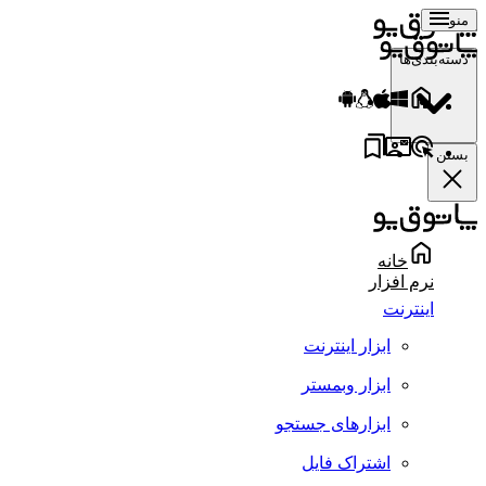
منو
دسته‌بندی‌ها
بستن
خانه
نرم افزار
اینترنت
ابزار اینترنت
ابزار وبمستر
ابزارهای جستجو
اشتراک فایل