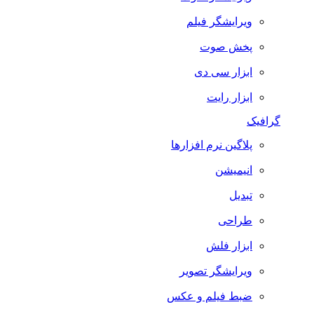
ویرایشگر فیلم
پخش صوت
ابزار سی دی
ابزار رایت
گرافیک
پلاگین نرم افزارها
انیمیشن
تبدیل
طراحی
ابزار فلش
ویرایشگر تصویر
ضبط فيلم و عكس