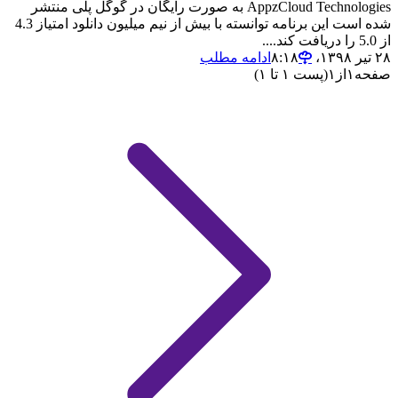
AppzCloud Technologies به صورت رایگان در گوگل پلی منتشر
شده است این برنامه توانسته با بیش از نیم میلیون دانلود امتیاز 4.3
از 5.0 را دریافت کند....
۲۸ تیر ۱۳۹۸،‏ ۸:۱۸
ادامه مطلب
صفحه
۱
از
۱
(پست ۱ تا ۱)