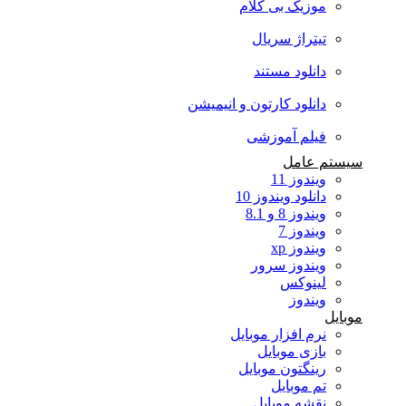
موزیک بی کلام
تیتراژ سریال
دانلود مستند
دانلود کارتون و انیمیشن
فیلم آموزشی
سیستم عامل
ویندوز 11
دانلود ویندوز 10
ویندوز 8 و 8.1
ویندوز 7
ویندوز xp
ویندوز سرور
لینوکس
ویندوز
موبایل
نرم افزار موبایل
بازی موبایل
رینگتون موبایل
تم موبایل
نقشه موبایل