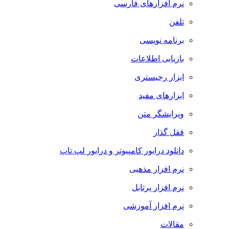
نرم افزارهای فارسی
تلفن
برنامه نویسی
بازیابی اطلاعات
ابزار رجیستری
ابزارهای مفید
ویرایشگر متن
قفل گذار
دانلود درایور کامپیوتر و درایور لپ تاپ
نرم افزار مذهبی
نرم افزار پرتابل
نرم افزار آموزشی
مقالات