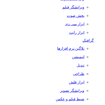
ویرایشگر فیلم
پخش صوت
ابزار سی دی
ابزار رایت
گرافیک
پلاگین نرم افزارها
انیمیشن
تبدیل
طراحی
ابزار فلش
ویرایشگر تصویر
ضبط فيلم و عكس