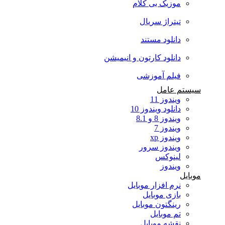
موزیک بی کلام
تیتراژ سریال
دانلود مستند
دانلود کارتون و انیمیشن
فیلم آموزشی
سیستم عامل
ویندوز 11
دانلود ویندوز 10
ویندوز 8 و 8.1
ویندوز 7
ویندوز xp
ویندوز سرور
لینوکس
ویندوز
موبایل
نرم افزار موبایل
بازی موبایل
رینگتون موبایل
تم موبایل
نقشه موبایل