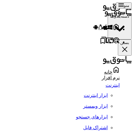
منو
دسته‌بندی‌ها
بستن
خانه
نرم افزار
اینترنت
ابزار اینترنت
ابزار وبمستر
ابزارهای جستجو
اشتراک فایل