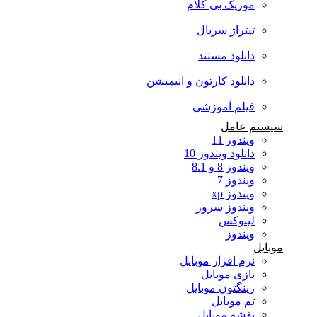
موزیک بی کلام
تیتراژ سریال
دانلود مستند
دانلود کارتون و انیمیشن
فیلم آموزشی
سیستم عامل
ویندوز 11
دانلود ویندوز 10
ویندوز 8 و 8.1
ویندوز 7
ویندوز xp
ویندوز سرور
لینوکس
ویندوز
موبایل
نرم افزار موبایل
بازی موبایل
رینگتون موبایل
تم موبایل
نقشه موبایل