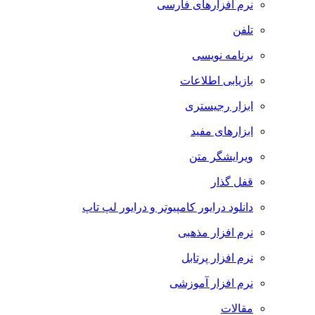
نرم افزارهای فارسی
تلفن
برنامه نویسی
بازیابی اطلاعات
ابزار رجیستری
ابزارهای مفید
ویرایشگر متن
قفل گذار
دانلود درایور کامپیوتر و درایور لپ تاپ
نرم افزار مذهبی
نرم افزار پرتابل
نرم افزار آموزشی
مقالات