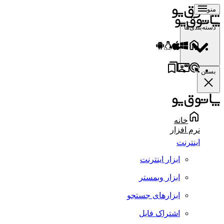
منو
دسته‌بندی‌ها
بستن
خانه
نرم افزار
اینترنت
ابزار اینترنت
ابزار وبمستر
ابزارهای جستجو
اشتراک فایل