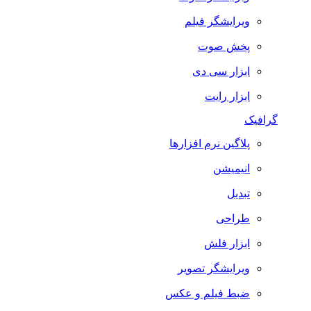
ویرایشگر فیلم
پخش صوت
ابزار سی دی
ابزار رایت
گرافیک
پلاگین نرم افزارها
انیمیشن
تبدیل
طراحی
ابزار فلش
ویرایشگر تصویر
ضبط فيلم و عكس