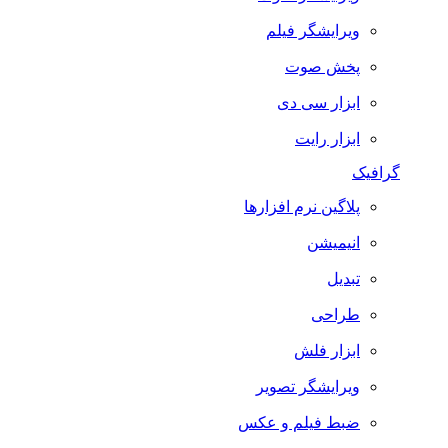
ویرایشگر فیلم
پخش صوت
ابزار سی دی
ابزار رایت
گرافیک
پلاگین نرم افزارها
انیمیشن
تبدیل
طراحی
ابزار فلش
ویرایشگر تصویر
ضبط فيلم و عكس