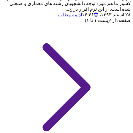
کشور ما هم مورد توجه دانشجویان رشته های معماری و صنعتی
شده است. از این نرم افزار در ج...
۲۸ اسفند ۱۳۹۳،‏ ۱۶:۴۶
ادامه مطلب
صفحه
۱
از
۱
(پست ۱ تا ۱)