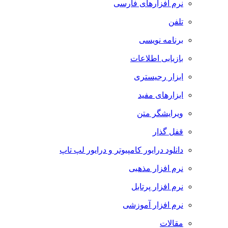
نرم افزارهای فارسی
تلفن
برنامه نویسی
بازیابی اطلاعات
ابزار رجیستری
ابزارهای مفید
ویرایشگر متن
قفل گذار
دانلود درایور کامپیوتر و درایور لپ تاپ
نرم افزار مذهبی
نرم افزار پرتابل
نرم افزار آموزشی
مقالات