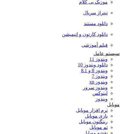
موزیک بی کلام
تیتراژ سریال
دانلود مستند
دانلود کارتون و انیمیشن
فیلم آموزشی
سیستم عامل
ویندوز 11
دانلود ویندوز 10
ویندوز 8 و 8.1
ویندوز 7
ویندوز xp
ویندوز سرور
لینوکس
ویندوز
موبایل
نرم افزار موبایل
بازی موبایل
رینگتون موبایل
تم موبایل
نقشه موبایل