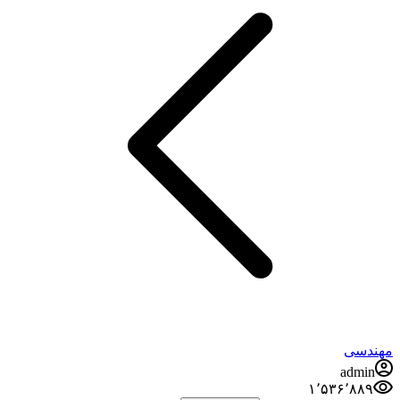
مهندسی
admin
۱٬۵۳۶٬۸۸۹