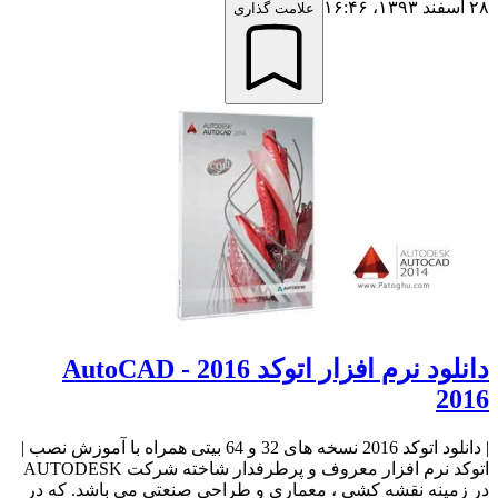
۲۸ اسفند ۱۳۹۳،‏ ۱۶:۴۶
علامت گذاری
دانلود نرم افزار اتوکد 2016 - AutoCAD
2016
| دانلود اتوکد 2016 نسخه های 32 و 64 بیتی همراه با آموزش نصب |
اتوکد نرم افزار معروف و پرطرفدار شاخته شرکت AUTODESK
در زمینه نقشه کشی ، معماری و طراحی صنعتی می باشد. که در