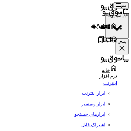
منو
دسته‌بندی‌ها
بستن
خانه
نرم افزار
اینترنت
ابزار اینترنت
ابزار وبمستر
ابزارهای جستجو
اشتراک فایل