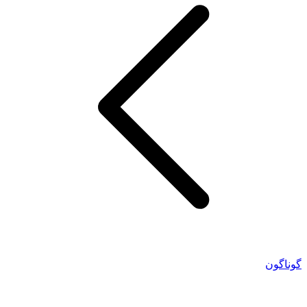
گوناگون