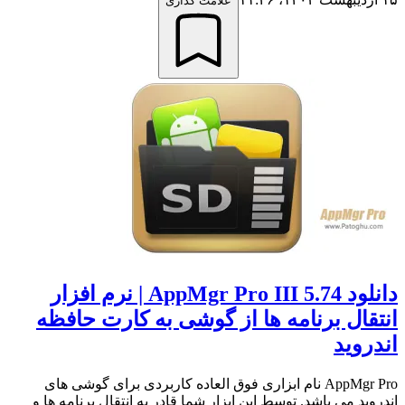
علامت گذاری
دانلود AppMgr Pro III 5.74 | نرم افزار
انتقال برنامه ها از گوشی به کارت حافظه
اندروید
AppMgr Pro نام ابزاری فوق العاده کاربردی برای گوشی های
اندروید می باشد. توسط این ابزار شما قادر به انتقال برنامه ها و