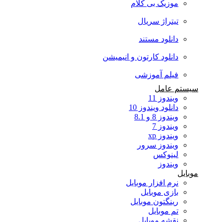
موزیک بی کلام
تیتراژ سریال
دانلود مستند
دانلود کارتون و انیمیشن
فیلم آموزشی
سیستم عامل
ویندوز 11
دانلود ویندوز 10
ویندوز 8 و 8.1
ویندوز 7
ویندوز xp
ویندوز سرور
لینوکس
ویندوز
موبایل
نرم افزار موبایل
بازی موبایل
رینگتون موبایل
تم موبایل
نقشه موبایل