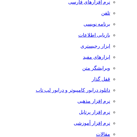
نرم افزارهای فارسی
تلفن
برنامه نویسی
بازیابی اطلاعات
ابزار رجیستری
ابزارهای مفید
ویرایشگر متن
قفل گذار
دانلود درایور کامپیوتر و درایور لپ تاپ
نرم افزار مذهبی
نرم افزار پرتابل
نرم افزار آموزشی
مقالات