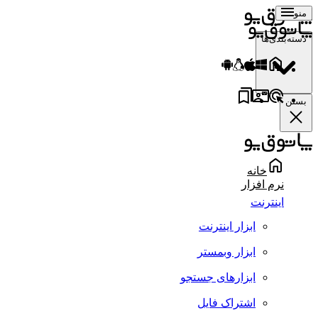
منو
دسته‌بندی‌ها
بستن
خانه
نرم افزار
اینترنت
ابزار اینترنت
ابزار وبمستر
ابزارهای جستجو
اشتراک فایل