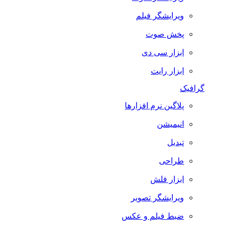
ویرایشگر فیلم
پخش صوت
ابزار سی دی
ابزار رایت
گرافیک
پلاگین نرم افزارها
انیمیشن
تبدیل
طراحی
ابزار فلش
ویرایشگر تصویر
ضبط فيلم و عكس