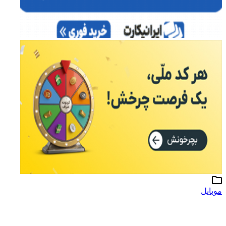
موبایل