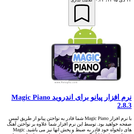
علامت گذاری
نرم افزار پیانو برای اندروید Magic Piano
2.8.3
با نرم افزار Magic Piano شما قادر به نواختن پیانو از طریق لمس
صفحه خواهید بود. توسط این نرم افزار شما علاوه بر نواختن آهنگ
های دلخواه خود قادر به ضبط و پخش انها نیز می باشید. Magic