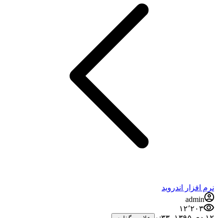
نرم افزار اندروید
admin
۱۲٬۲۰۳
۱۲ دی ۱۳۹۵،‏ ۰:۳۳