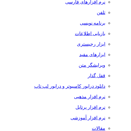
نرم افزارهای فارسی
تلفن
برنامه نویسی
بازیابی اطلاعات
ابزار رجیستری
ابزارهای مفید
ویرایشگر متن
قفل گذار
دانلود درایور کامپیوتر و درایور لپ تاپ
نرم افزار مذهبی
نرم افزار پرتابل
نرم افزار آموزشی
مقالات