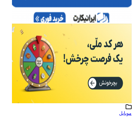
موبایل