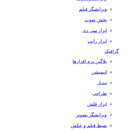
ویرایشگر فیلم
پخش صوت
ابزار سی دی
ابزار رایت
گرافیک
پلاگین نرم افزارها
انیمیشن
تبدیل
طراحی
ابزار فلش
ویرایشگر تصویر
ضبط فيلم و عكس