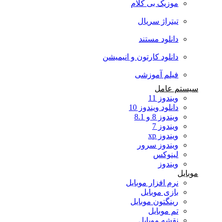
موزیک بی کلام
تیتراژ سریال
دانلود مستند
دانلود کارتون و انیمیشن
فیلم آموزشی
سیستم عامل
ویندوز 11
دانلود ویندوز 10
ویندوز 8 و 8.1
ویندوز 7
ویندوز xp
ویندوز سرور
لینوکس
ویندوز
موبایل
نرم افزار موبایل
بازی موبایل
رینگتون موبایل
تم موبایل
نقشه موبایل