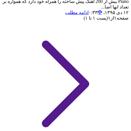
Piano بیش از 200 آهنگ پیش ساخته را همراه خود دارد که همواره بر
تعداد انها اضا...
۱۲ دی ۱۳۹۵،‏ ۰:۳۳
ادامه مطلب
صفحه
۱
از
۱
(پست ۱ تا ۱)