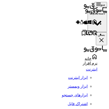
منو
دسته‌بندی‌ها
بستن
خانه
نرم افزار
اینترنت
ابزار اینترنت
ابزار وبمستر
ابزارهای جستجو
اشتراک فایل