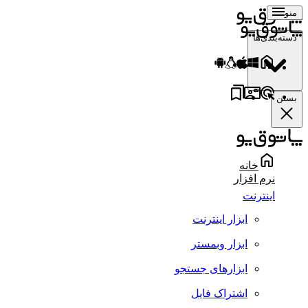
منو
دسته‌بندی‌ها
بستن
خانه
نرم افزار
اینترنت
ابزار اینترنت
ابزار وبمستر
ابزارهای جستجو
اشتراک فایل