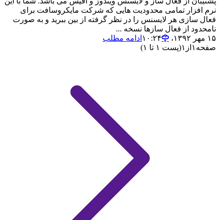
پشتیبان از فعال ساز و لایسنس ویندوز و آفیس می باشد. شما با این
نرم افزار تمامی محدودیت هایی که شرکت مایکروسافت برای
فعال سازی هر لایسنس را در نظر گرفته از بین ببرید و به صورت
نامحدود از فعال سازها نسخه ...
۱۵ مهر ۱۳۹۲،‏ ۱۰:۲۴
ادامه مطلب
صفحه
۱
از
۱
(پست ۱ تا ۱)