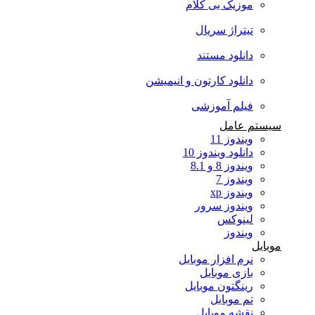
موزیک بی کلام
تیتراژ سریال
دانلود مستند
دانلود کارتون و انیمیشن
فیلم آموزشی
سیستم عامل
ویندوز 11
دانلود ویندوز 10
ویندوز 8 و 8.1
ویندوز 7
ویندوز xp
ویندوز سرور
لینوکس
ویندوز
موبایل
نرم افزار موبایل
بازی موبایل
رینگتون موبایل
تم موبایل
نقشه موبایل