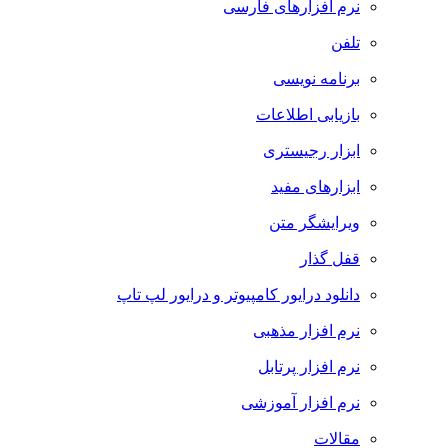
نرم افزارهای فارسی
تلفن
برنامه نویسی
بازیابی اطلاعات
ابزار رجیستری
ابزارهای مفید
ویرایشگر متن
قفل گذار
دانلود درایور کامپیوتر و درایور لپ تاپ
نرم افزار مذهبی
نرم افزار پرتابل
نرم افزار آموزشی
مقالات