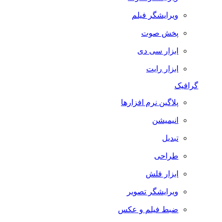
ویرایشگر فیلم
پخش صوت
ابزار سی دی
ابزار رایت
گرافیک
پلاگین نرم افزارها
انیمیشن
تبدیل
طراحی
ابزار فلش
ویرایشگر تصویر
ضبط فيلم و عكس