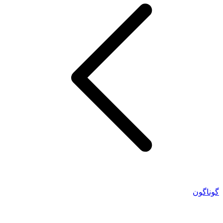
گوناگون