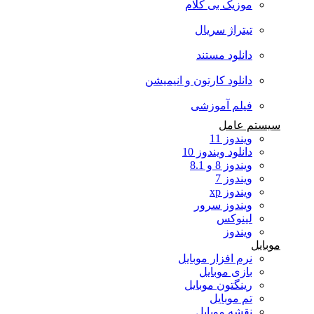
موزیک بی کلام
تیتراژ سریال
دانلود مستند
دانلود کارتون و انیمیشن
فیلم آموزشی
سیستم عامل
ویندوز 11
دانلود ویندوز 10
ویندوز 8 و 8.1
ویندوز 7
ویندوز xp
ویندوز سرور
لینوکس
ویندوز
موبایل
نرم افزار موبایل
بازی موبایل
رینگتون موبایل
تم موبایل
نقشه موبایل