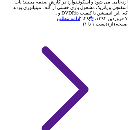
ازدحامی می شود و اسکوئیدوارد در کارش صدمه میبیند؛ باب
اسفنجی و پاتریک مشغول بازی خشنی از گلف مینیاتوری بودند
که...این انیمیشن با کیفیت DVDRip و ...
۷ فروردین ۱۳۹۲،‏ ۲:۲۸
ادامه مطلب
صفحه
۱
از
۱
(پست ۱ تا ۱)