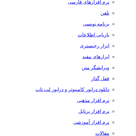
نرم افزارهای فارسی
تلفن
برنامه نویسی
بازیابی اطلاعات
ابزار رجیستری
ابزارهای مفید
ویرایشگر متن
قفل گذار
دانلود درایور کامپیوتر و درایور لپ تاپ
نرم افزار مذهبی
نرم افزار پرتابل
نرم افزار آموزشی
مقالات