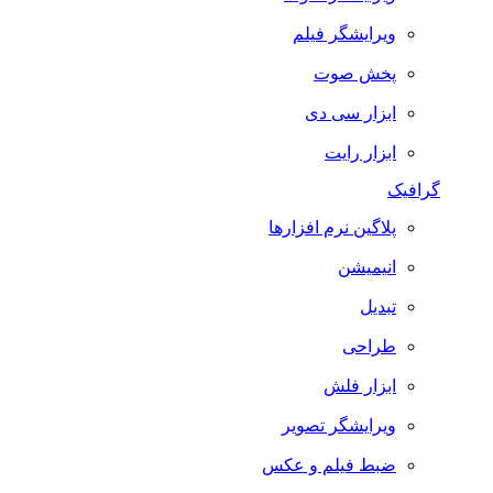
ویرایشگر فیلم
پخش صوت
ابزار سی دی
ابزار رایت
گرافیک
پلاگین نرم افزارها
انیمیشن
تبدیل
طراحی
ابزار فلش
ویرایشگر تصویر
ضبط فيلم و عكس