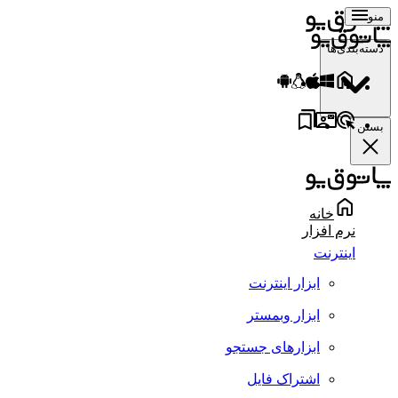
منو
دسته‌بندی‌ها
بستن
خانه
نرم افزار
اینترنت
ابزار اینترنت
ابزار وبمستر
ابزارهای جستجو
اشتراک فایل