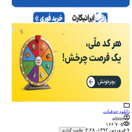
دانلود حذفیات
admin
۱۶۶٬۷۰۵
۷ فروردین ۱۳۹۲،‏ ۲:۲۸
علامت گذاری