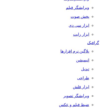
ویرایشگر فیلم
پخش صوت
ابزار سی دی
ابزار رایت
گرافیک
پلاگین نرم افزارها
انیمیشن
تبدیل
طراحی
ابزار فلش
ویرایشگر تصویر
ضبط فيلم و عكس