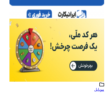
موبایل