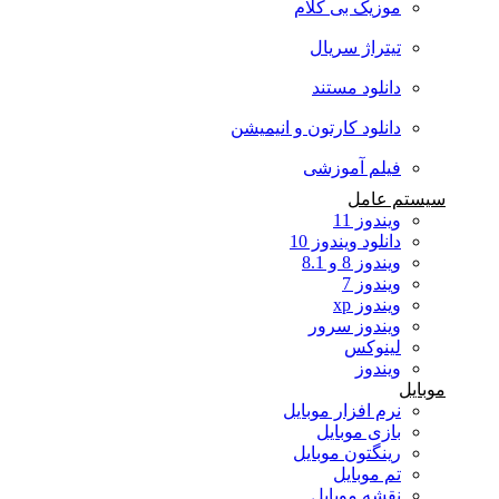
موزیک بی کلام
تیتراژ سریال
دانلود مستند
دانلود کارتون و انیمیشن
فیلم آموزشی
سیستم عامل
ویندوز 11
دانلود ویندوز 10
ویندوز 8 و 8.1
ویندوز 7
ویندوز xp
ویندوز سرور
لینوکس
ویندوز
موبایل
نرم افزار موبایل
بازی موبایل
رینگتون موبایل
تم موبایل
نقشه موبایل