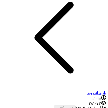
بازی اندروید
admin
۲۸٬۰۷۳
۳ آبان ۱۴۰۱،‏ ۱۴:۰۲