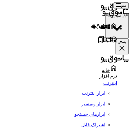
منو
دسته‌بندی‌ها
بستن
خانه
نرم افزار
اینترنت
ابزار اینترنت
ابزار وبمستر
ابزارهای جستجو
اشتراک فایل