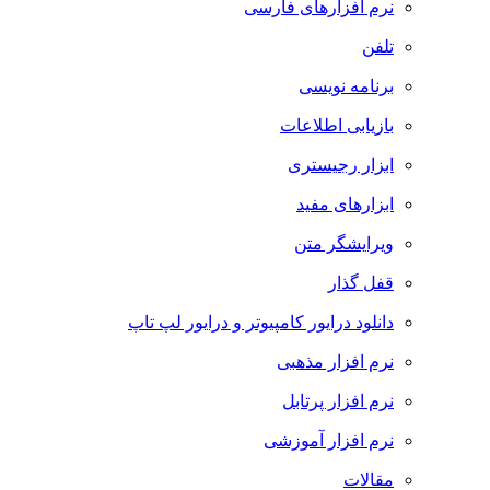
نرم افزارهای فارسی
تلفن
برنامه نویسی
بازیابی اطلاعات
ابزار رجیستری
ابزارهای مفید
ویرایشگر متن
قفل گذار
دانلود درایور کامپیوتر و درایور لپ تاپ
نرم افزار مذهبی
نرم افزار پرتابل
نرم افزار آموزشی
مقالات