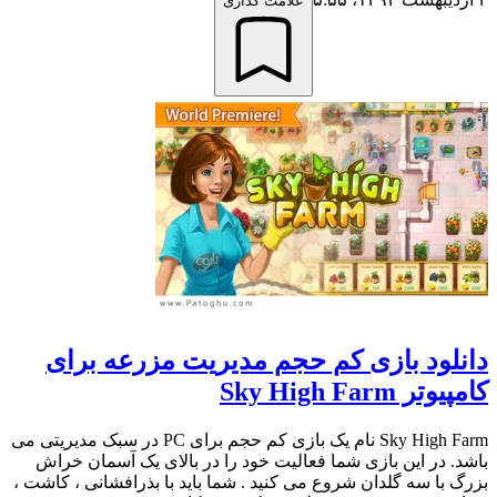
علامت گذاری
دانلود بازی کم حجم مدیریت مزرعه برای
کامپیوتر Sky High Farm
Sky High Farm نام یک بازی کم حجم برای PC در سبک مدیریتی می
باشد. در این بازی شما فعالیت خود را در بالای یک آسمان خراش
بزرگ با سه گلدان شروع می کنید . شما باید با بذرافشانی ، کاشت ،