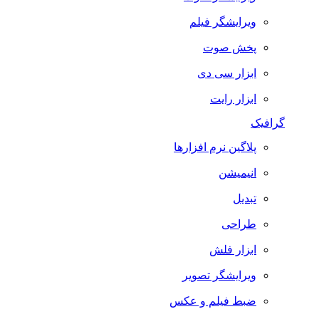
ویرایشگر فیلم
پخش صوت
ابزار سی دی
ابزار رایت
گرافیک
پلاگین نرم افزارها
انیمیشن
تبدیل
طراحی
ابزار فلش
ویرایشگر تصویر
ضبط فيلم و عكس