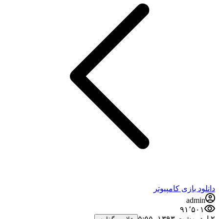
دانلود بازی کامپیوتر
admin
۹۱٬۵۰۱
۲ اردیبهشت ۱۳۹۳،‏ ۵:۵۵