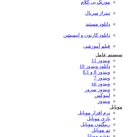
موزیک بی کلام
تیتراژ سریال
دانلود مستند
دانلود کارتون و انیمیشن
فیلم آموزشی
سیستم عامل
ویندوز 11
دانلود ویندوز 10
ویندوز 8 و 8.1
ویندوز 7
ویندوز xp
ویندوز سرور
لینوکس
ویندوز
موبایل
نرم افزار موبایل
بازی موبایل
رینگتون موبایل
تم موبایل
نقشه موبایل