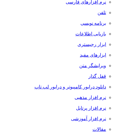
نرم افزارهای فارسی
تلفن
برنامه نویسی
بازیابی اطلاعات
ابزار رجیستری
ابزارهای مفید
ویرایشگر متن
قفل گذار
دانلود درایور کامپیوتر و درایور لپ تاپ
نرم افزار مذهبی
نرم افزار پرتابل
نرم افزار آموزشی
مقالات