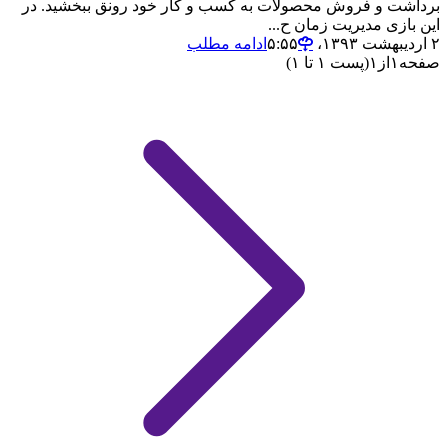
برداشت و فروش محصولات به کسب و کار خود رونق ببخشید. در
این بازی مدیریت زمان ح...
۲ اردیبهشت ۱۳۹۳،‏ ۵:۵۵
ادامه مطلب
صفحه
۱
از
۱
(پست ۱ تا ۱)