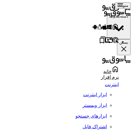
منو
دسته‌بندی‌ها
بستن
خانه
نرم افزار
اینترنت
ابزار اینترنت
ابزار وبمستر
ابزارهای جستجو
اشتراک فایل