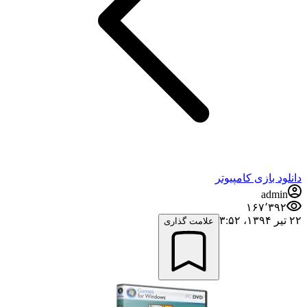
دانلود بازی کامپیوتر
admin
۱۶۷٬۳۹۲
۲۲ تیر ۱۳۹۴،‏ ۳:۵۲
علامت گذاری