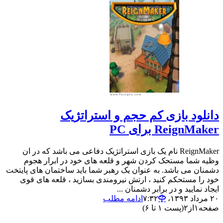
دانلود بازی کم حجم و استراتژیک
ReignMaker برای PC
ReignMaker نام یک بازی استراتژیک دفاعی می باشد که در ان
وظیه شما مستحک کردن شهر و قلعه های خود در ابرار هجوم
دشمنان می باشد. به عنوان یک رهبر شما باید ساختمان های پایتخت
خود را مستحکم کنید ، ارتش نیرومندی بسازید ، قلعه های قوی
ایجاد نمایید و در برابر دشمنان ...
۲۰ مرداد ۱۳۹۳،‏ ۷:۳۲
ادامه مطلب
صفحه
۱
از
۲
(پست ۱ تا ۶)