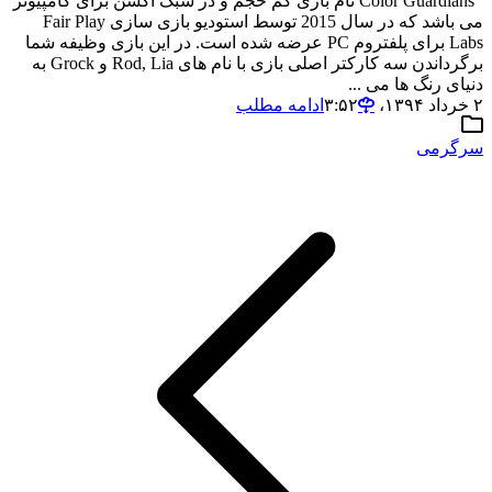
Color Guardians نام بازی کم حجم و در سبک اکشن برای کامپیوتر
می باشد که در سال 2015 توسط استودیو بازی سازی Fair Play
Labs برای پلفتروم PC عرضه شده است. در این بازی وظیفه شما
برگرداندن سه کارکتر اصلی بازی با نام های Rod, Lia و Grock به
دنیای رنگ ها می ...
۲ خرداد ۱۳۹۴،‏ ۳:۵۲
ادامه مطلب
سرگرمی