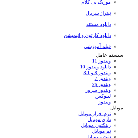
موزیک بی کلام
تیتراژ سریال
دانلود مستند
دانلود کارتون و انیمیشن
فیلم آموزشی
سیستم عامل
ویندوز 11
دانلود ویندوز 10
ویندوز 8 و 8.1
ویندوز 7
ویندوز xp
ویندوز سرور
لینوکس
ویندوز
موبایل
نرم افزار موبایل
بازی موبایل
رینگتون موبایل
تم موبایل
نقشه موبایل