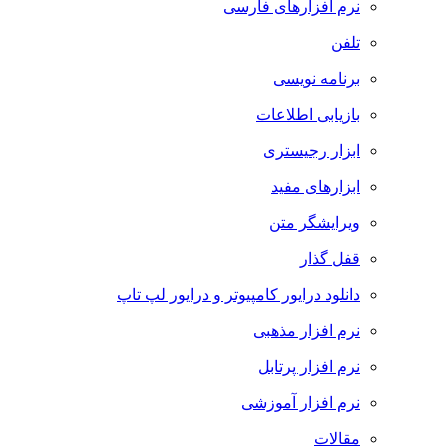
نرم افزارهای فارسی
تلفن
برنامه نویسی
بازیابی اطلاعات
ابزار رجیستری
ابزارهای مفید
ویرایشگر متن
قفل گذار
دانلود درایور کامپیوتر و درایور لپ تاپ
نرم افزار مذهبی
نرم افزار پرتابل
نرم افزار آموزشی
مقالات