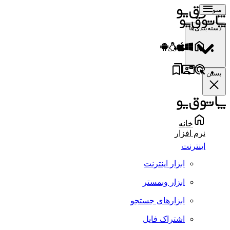
منو
دسته‌بندی‌ها
بستن
خانه
نرم افزار
اینترنت
ابزار اینترنت
ابزار وبمستر
ابزارهای جستجو
اشتراک فایل