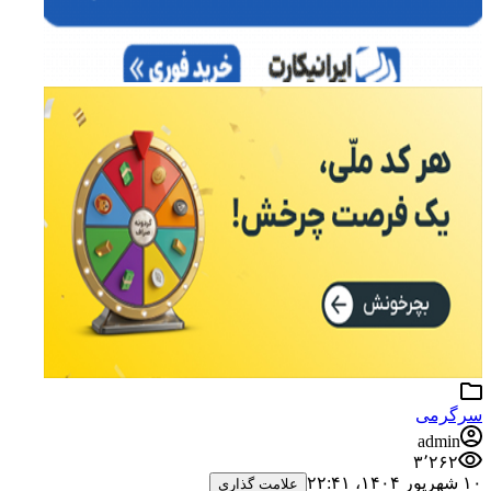
سرگرمی
admin
۳٬۲۶۲
۱۰ شهریور ۱۴۰۴،‏ ۲۲:۴۱
علامت گذاری