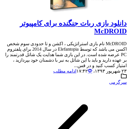
دانلود بازی ربات جنگنده برای کامپیوتر
McDROID
McDROID نام بازی استراتژیکی ، اکشن و تا حدودی سوم شخص
اکسن می باشد که توسط Elefantopia در سال 2014 برای پلفتروم
PC عرضه شده است. در این بازی شما هدایت یک شاتل قدرتمند را
بر عهده دارید و باید با این شاتل به نبر با دشمنان خود بپردازید ،
امتیاز کسب کنید و در قس...
۲۳ شهریور ۱۳۹۳،‏ ۱۷:۴۲
ادامه مطلب
سرگرمی