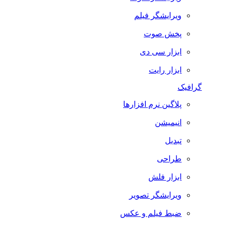
ویرایشگر فیلم
پخش صوت
ابزار سی دی
ابزار رایت
گرافیک
پلاگین نرم افزارها
انیمیشن
تبدیل
طراحی
ابزار فلش
ویرایشگر تصویر
ضبط فيلم و عكس