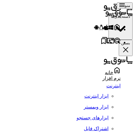
منو
دسته‌بندی‌ها
بستن
خانه
نرم افزار
اینترنت
ابزار اینترنت
ابزار وبمستر
ابزارهای جستجو
اشتراک فایل