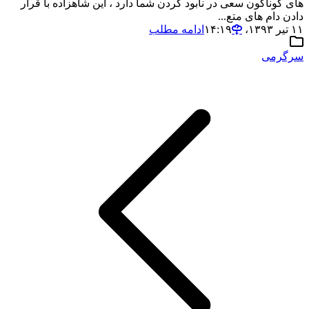
های گوناگون سعی در نابود کردن شما دارد ، این شاهزاده با قرار
دادن دام های متع...
۱۱ تیر ۱۳۹۳،‏ ۱۴:۱۹
ادامه مطلب
سرگرمی