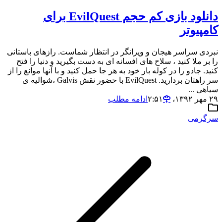
دانلود بازی کم حجم EvilQuest برای
کامپیوتر
نبردی سراسر هیجان و ویرانگر در انتظار شماست. رازهای باستانی
را بر ملا کنید ، سلاح های افسانه ای به دست بگیرید و دنیا را فتح
کنید. جادو را در کوله بار خود به هر جا حمل کنید و با آنها موانع را از
سر راهتان بردارید. EvilQuest با حضور نقش Galvis ،شوالیه ی
سیاهی ...
۲۹ مهر ۱۳۹۲،‏ ۲:۵۱
ادامه مطلب
سرگرمی