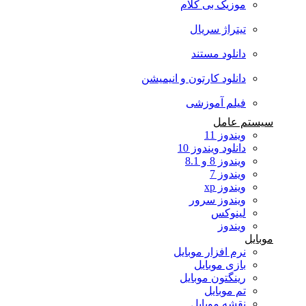
موزیک بی کلام
تیتراژ سریال
دانلود مستند
دانلود کارتون و انیمیشن
فیلم آموزشی
سیستم عامل
ویندوز 11
دانلود ویندوز 10
ویندوز 8 و 8.1
ویندوز 7
ویندوز xp
ویندوز سرور
لینوکس
ویندوز
موبایل
نرم افزار موبایل
بازی موبایل
رینگتون موبایل
تم موبایل
نقشه موبایل