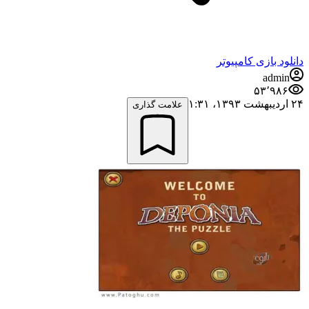
دانلود بازی کامپیوتر
admin
۵۳٬۹۸۶
۲۴ اردیبهشت ۱۳۹۳،‏ ۱:۳۱
علامت گذاری