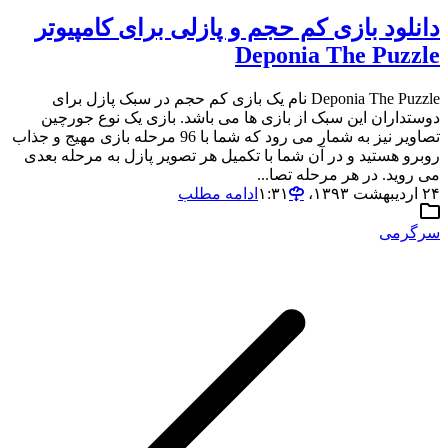
دانلود بازی کم حجم و پازلی برای کامپیوتر
Deponia The Puzzle
Deponia The Puzzle نام یک بازی کم حجم در سبک پازل برای
دوستداران این سبک از بازی ها می باشد. بازی یک نوع جورچین
تصاویر نیز به شمار می رود که شما با 96 مرحله بازی مهیج و جذاب
روبرو هستید و در آن شما با تکمیل هر تصویر پازل به مرحله بعدی
می روید. در هر مرحله تصا...
۲۴ اردیبهشت ۱۳۹۳،‏ ۱:۳۱
ادامه مطلب
سرگرمی