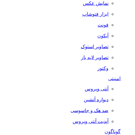
نمایش عکس
ابزار فتوشاپ
فونت
آیکون
تصاویر استوک
تصاویر لایه باز
وکتور
امنیتی
آنتی ویروس
دیواره آتشین
ضد هک و جاسوسی
آپدیت آنتی ویروس
گوناگون