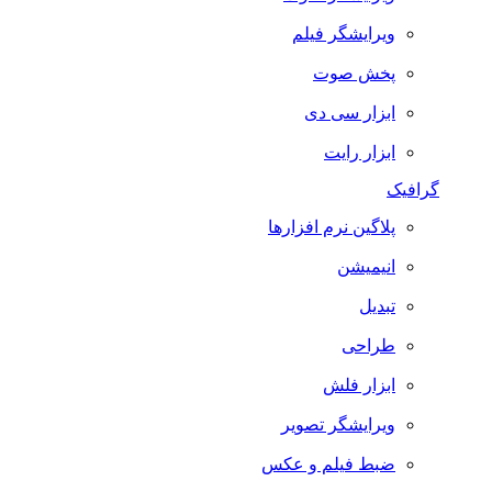
ویرایشگر فیلم
پخش صوت
ابزار سی دی
ابزار رایت
گرافیک
پلاگین نرم افزارها
انیمیشن
تبدیل
طراحی
ابزار فلش
ویرایشگر تصویر
ضبط فيلم و عكس