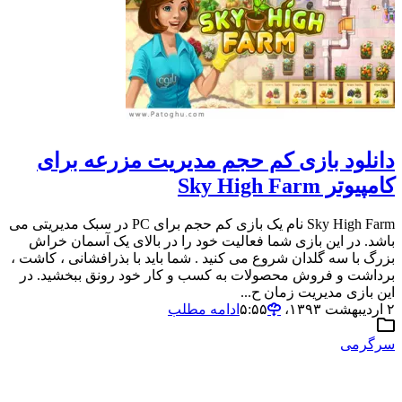
دانلود بازی کم حجم مدیریت مزرعه برای
کامپیوتر Sky High Farm
Sky High Farm نام یک بازی کم حجم برای PC در سبک مدیریتی می
باشد. در این بازی شما فعالیت خود را در بالای یک آسمان خراش
بزرگ با سه گلدان شروع می کنید . شما باید با بذرافشانی ، کاشت ،
برداشت و فروش محصولات به کسب و کار خود رونق ببخشید. در
این بازی مدیریت زمان ح...
۲ اردیبهشت ۱۳۹۳،‏ ۵:۵۵
ادامه مطلب
سرگرمی