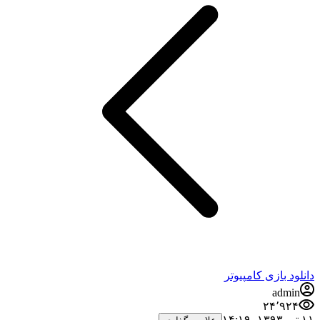
دانلود بازی کامپیوتر
admin
۲۴٬۹۲۴
۱۱ تیر ۱۳۹۳،‏ ۱۴:۱۹