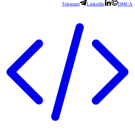
Telegram
LinkedIn
DMCA