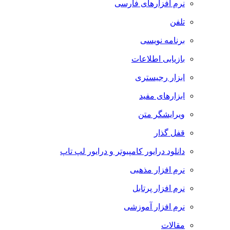
نرم افزارهای فارسی
تلفن
برنامه نویسی
بازیابی اطلاعات
ابزار رجیستری
ابزارهای مفید
ویرایشگر متن
قفل گذار
دانلود درایور کامپیوتر و درایور لپ تاپ
نرم افزار مذهبی
نرم افزار پرتابل
نرم افزار آموزشی
مقالات