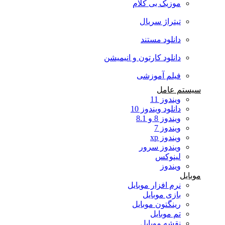
موزیک بی کلام
تیتراژ سریال
دانلود مستند
دانلود کارتون و انیمیشن
فیلم آموزشی
سیستم عامل
ویندوز 11
دانلود ویندوز 10
ویندوز 8 و 8.1
ویندوز 7
ویندوز xp
ویندوز سرور
لینوکس
ویندوز
موبایل
نرم افزار موبایل
بازی موبایل
رینگتون موبایل
تم موبایل
نقشه موبایل