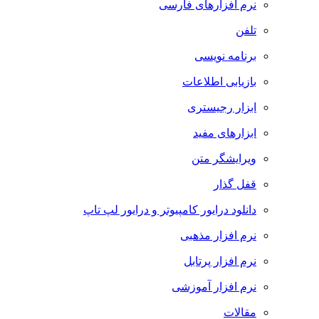
نرم افزارهای فارسی
تلفن
برنامه نویسی
بازیابی اطلاعات
ابزار رجیستری
ابزارهای مفید
ویرایشگر متن
قفل گذار
دانلود درایور کامپیوتر و درایور لپ تاپ
نرم افزار مذهبی
نرم افزار پرتابل
نرم افزار آموزشی
مقالات