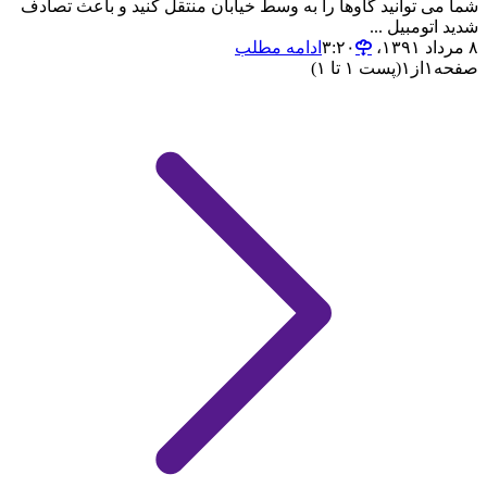
شما می توانید گاوها را به وسط خیابان منتقل کنید و باعث تصادف
شدید اتومبیل ...
۸ مرداد ۱۳۹۱،‏ ۳:۲۰
ادامه مطلب
صفحه
۱
از
۱
(پست ۱ تا ۱)