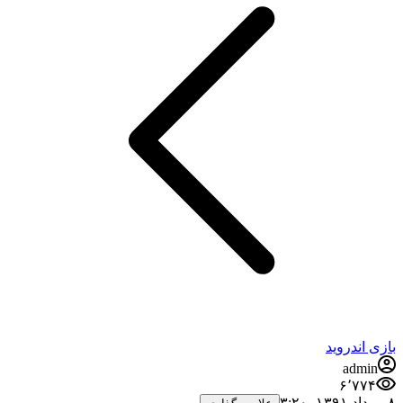
بازی اندروید
admin
۶٬۷۷۴
۸ مرداد ۱۳۹۱،‏ ۳:۲۰