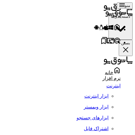
منو
دسته‌بندی‌ها
بستن
خانه
نرم افزار
اینترنت
ابزار اینترنت
ابزار وبمستر
ابزارهای جستجو
اشتراک فایل