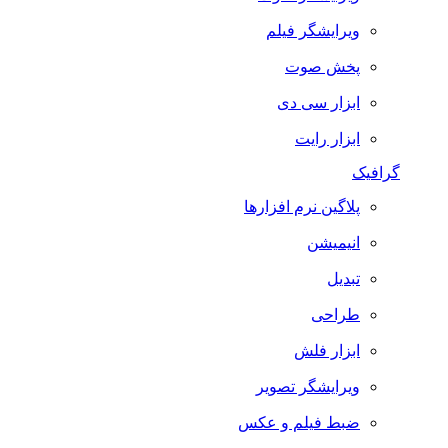
ویرایشگر فیلم
پخش صوت
ابزار سی دی
ابزار رایت
گرافیک
پلاگین نرم افزارها
انیمیشن
تبدیل
طراحی
ابزار فلش
ویرایشگر تصویر
ضبط فيلم و عكس