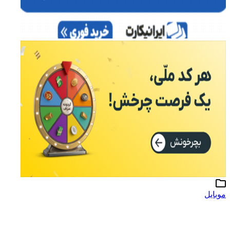
موبایل