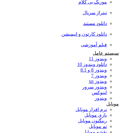
موزیک بی کلام
تیتراژ سریال
دانلود مستند
دانلود کارتون و انیمیشن
فیلم آموزشی
سیستم عامل
ویندوز 11
دانلود ویندوز 10
ویندوز 8 و 8.1
ویندوز 7
ویندوز xp
ویندوز سرور
لینوکس
ویندوز
موبایل
نرم افزار موبایل
بازی موبایل
رینگتون موبایل
تم موبایل
نقشه موبایل