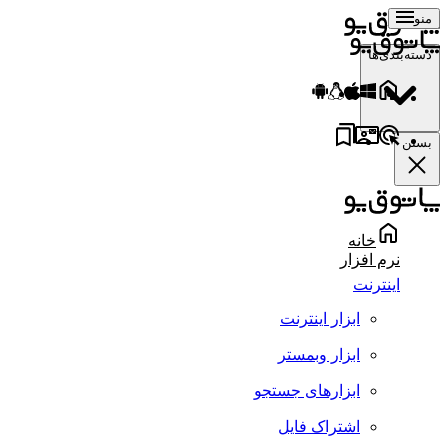
منو
دسته‌بندی‌ها
بستن
خانه
نرم افزار
اینترنت
ابزار اینترنت
ابزار وبمستر
ابزارهای جستجو
اشتراک فایل