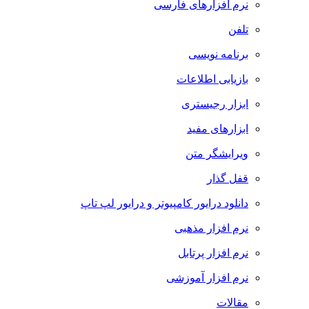
نرم افزارهای فارسی
تلفن
برنامه نویسی
بازیابی اطلاعات
ابزار رجیستری
ابزارهای مفید
ویرایشگر متن
قفل گذار
دانلود درایور کامپیوتر و درایور لپ تاپ
نرم افزار مذهبی
نرم افزار پرتابل
نرم افزار آموزشی
مقالات