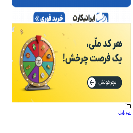
موبایل