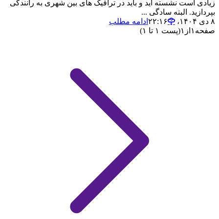
زیادی است نشسته اید و باید در ترافیک های بین شهری به رانندگی
بپردازید. البته سادگی ...
۸ دی ۱۴۰۴،‏ ۲۲:۱۶
ادامه مطلب
صفحه
۱
از
۱
(پست ۱ تا ۱)