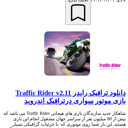
علامت گذاری
دانلود ترافیک رایدر Traffic Rider v2.11
بازی موتور سواری درترافیک اندروید
شاهکار جدید سازندگان بازی های هیجانی Traffic Rider می باشد که
بیش از 80 میلیون نفر از سراسر جهان مشغول انجام این بازی
هستند. این بار شما روی موتوری که با جزئیات گرافیکی بسیار