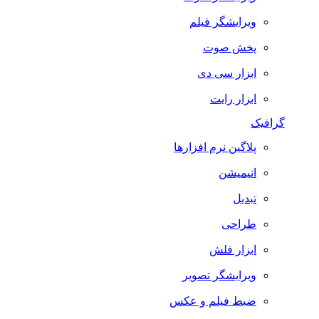
ویرایشگر فیلم
پخش صوت
ابزار سی دی
ابزار رایت
گرافیک
پلاگین نرم افزارها
انیمیشن
تبدیل
طراحی
ابزار فلش
ویرایشگر تصویر
ضبط فيلم و عكس