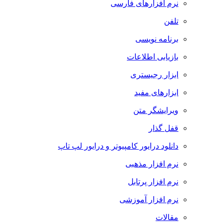
نرم افزارهای فارسی
تلفن
برنامه نویسی
بازیابی اطلاعات
ابزار رجیستری
ابزارهای مفید
ویرایشگر متن
قفل گذار
دانلود درایور کامپیوتر و درایور لپ تاپ
نرم افزار مذهبی
نرم افزار پرتابل
نرم افزار آموزشی
مقالات