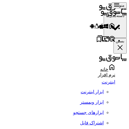
منو
دسته‌بندی‌ها
بستن
خانه
نرم افزار
اینترنت
ابزار اینترنت
ابزار وبمستر
ابزارهای جستجو
اشتراک فایل