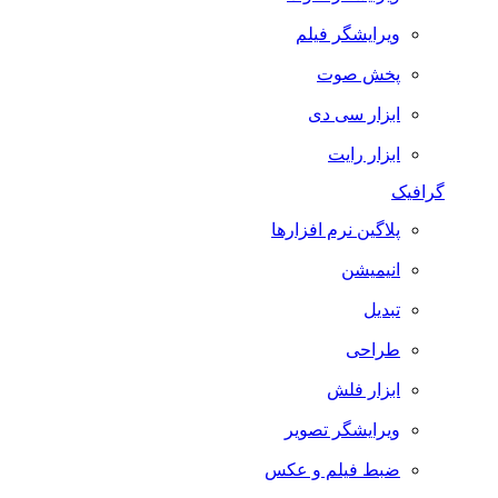
ویرایشگر فیلم
پخش صوت
ابزار سی دی
ابزار رایت
گرافیک
پلاگین نرم افزارها
انیمیشن
تبدیل
طراحی
ابزار فلش
ویرایشگر تصویر
ضبط فيلم و عكس