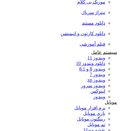
موزیک بی کلام
تیتراژ سریال
دانلود مستند
دانلود کارتون و انیمیشن
فیلم آموزشی
سیستم عامل
ویندوز 11
دانلود ویندوز 10
ویندوز 8 و 8.1
ویندوز 7
ویندوز xp
ویندوز سرور
لینوکس
ویندوز
موبایل
نرم افزار موبایل
بازی موبایل
رینگتون موبایل
تم موبایل
نقشه موبایل