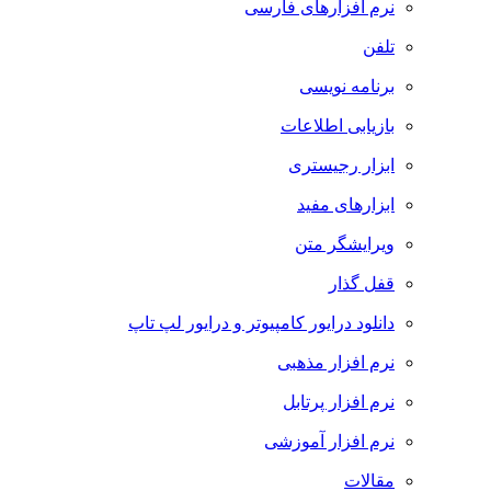
نرم افزارهای فارسی
تلفن
برنامه نویسی
بازیابی اطلاعات
ابزار رجیستری
ابزارهای مفید
ویرایشگر متن
قفل گذار
دانلود درایور کامپیوتر و درایور لپ تاپ
نرم افزار مذهبی
نرم افزار پرتابل
نرم افزار آموزشی
مقالات