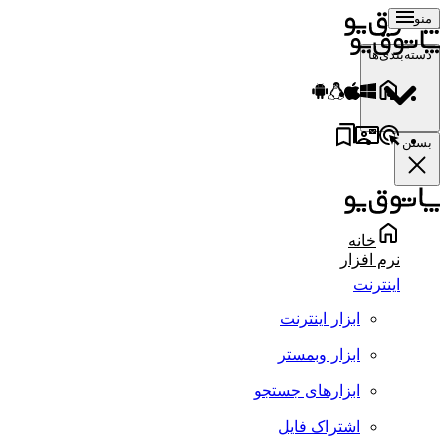
منو
دسته‌بندی‌ها
بستن
خانه
نرم افزار
اینترنت
ابزار اینترنت
ابزار وبمستر
ابزارهای جستجو
اشتراک فایل