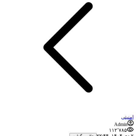
امنیتی
Admin
۱۱۲٬۷۸۵
۷ دی ۱۴۰۴،‏ ۲۲:۴۴