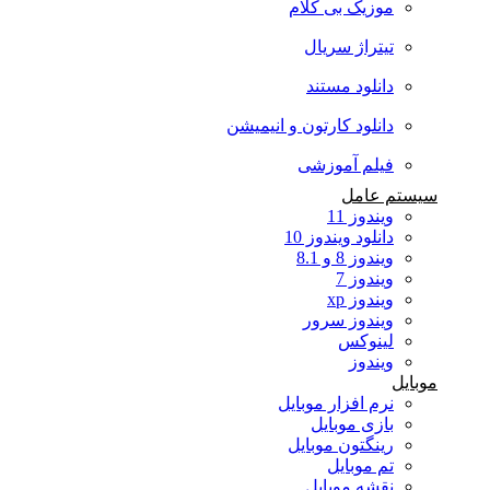
موزیک بی کلام
تیتراژ سریال
دانلود مستند
دانلود کارتون و انیمیشن
فیلم آموزشی
سیستم عامل
ویندوز 11
دانلود ویندوز 10
ویندوز 8 و 8.1
ویندوز 7
ویندوز xp
ویندوز سرور
لینوکس
ویندوز
موبایل
نرم افزار موبایل
بازی موبایل
رینگتون موبایل
تم موبایل
نقشه موبایل