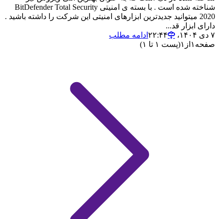
شناخته شده است . با بسته ی امنیتی BitDefender Total Security
2020 میتوانید جدیدترین ابزارهای امنیتی این شرکت را داشته باشید .
دارای ابزار قد...
۷ دی ۱۴۰۴،‏ ۲۲:۴۴
ادامه مطلب
صفحه
۱
از
۱
(پست ۱ تا ۱)