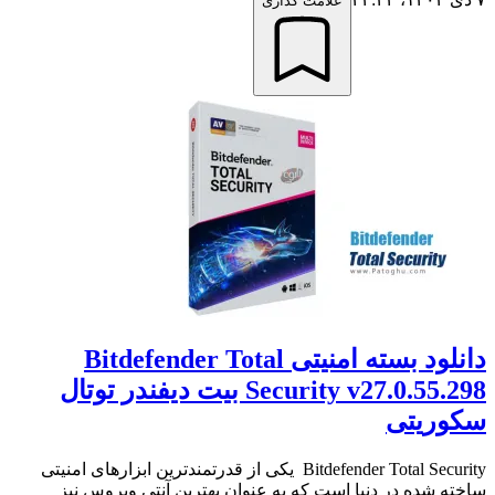
علامت گذاری
دانلود بسته امنیتی Bitdefender Total
Security v27.0.55.298 بیت دیفندر توتال
سکوریتی
Bitdefender Total Security یکی از قدرتمندترین ابزارهای امنیتی
ساخته شده در دنیا است که به عنوان بهترین آنتی ویروس نیز