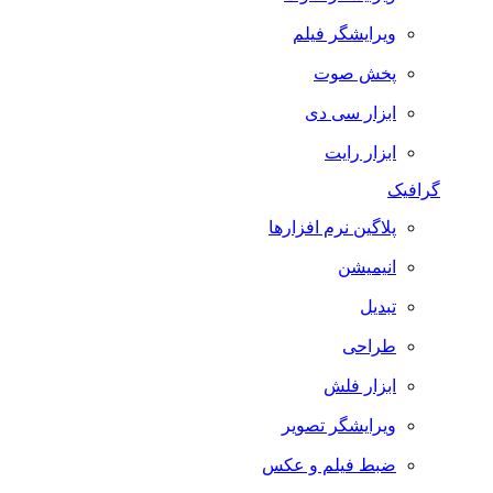
ویرایشگر فیلم
پخش صوت
ابزار سی دی
ابزار رایت
گرافیک
پلاگین نرم افزارها
انیمیشن
تبدیل
طراحی
ابزار فلش
ویرایشگر تصویر
ضبط فيلم و عكس