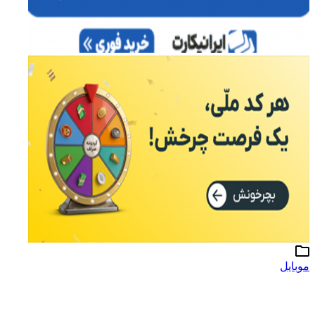
موبایل