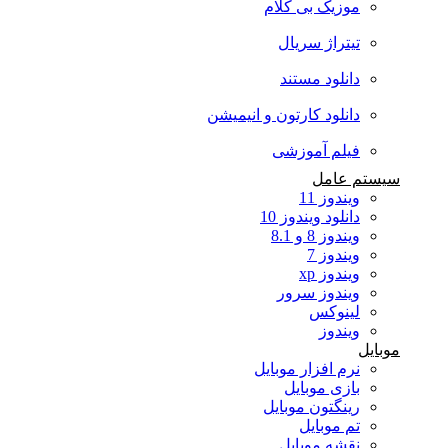
موزیک بی کلام
تیتراژ سریال
دانلود مستند
دانلود کارتون و انیمیشن
فیلم آموزشی
سیستم عامل
ویندوز 11
دانلود ویندوز 10
ویندوز 8 و 8.1
ویندوز 7
ویندوز xp
ویندوز سرور
لینوکس
ویندوز
موبایل
نرم افزار موبایل
بازی موبایل
رینگتون موبایل
تم موبایل
نقشه موبایل