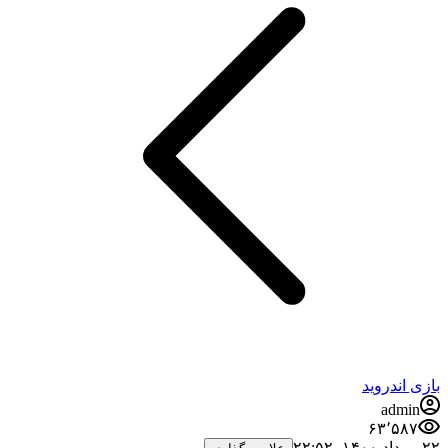
بازی اندروید
admin
۶۳٬۵۸۷
۲۲ مرداد ۱۴۰۰،‏ ۲۲:۵۲