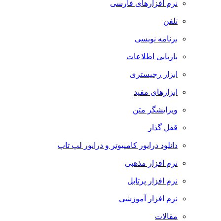
نرم افزارهای فارسی
تلفن
برنامه نویسی
بازیابی اطلاعات
ابزار رجیستری
ابزارهای مفید
ویرایشگر متن
قفل گذار
دانلود درایور کامپیوتر و درایور لپ تاپ
نرم افزار مذهبی
نرم افزار پرتابل
نرم افزار آموزشی
مقالات