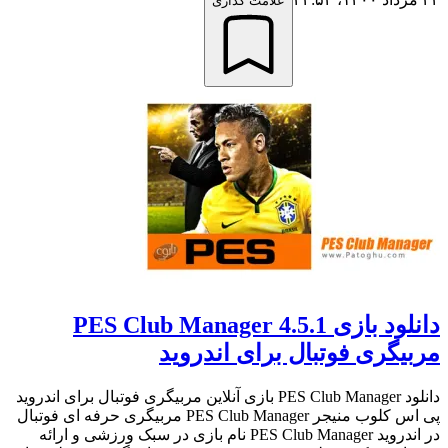
علامت گذاری
دانلود بازی PES Club Manager 4.5.1
مربیگری فوتبال برای اندروید
دانلود PES Club Manager بازی آنلاین مربیگری فوتبال برای اندروید
پی اس کلوب منیجر PES Club Manager مربیگری حرفه ای فوتبال
در اندروید PES Club Manager نام بازی در سبک ورزشی و ارائه