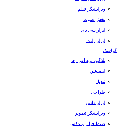
ویرایشگر فیلم
پخش صوت
ابزار سی دی
ابزار رایت
گرافیک
پلاگین نرم افزارها
انیمیشن
تبدیل
طراحی
ابزار فلش
ویرایشگر تصویر
ضبط فيلم و عكس