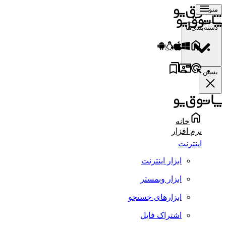
منو
دسته‌بندی‌ها
بستن
خانه
نرم افزار
اینترنت
ابزار اینترنت
ابزار وبمستر
ابزارهای جستجو
اشتراک فایل