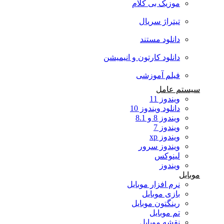
موزیک بی کلام
تیتراژ سریال
دانلود مستند
دانلود کارتون و انیمیشن
فیلم آموزشی
سیستم عامل
ویندوز 11
دانلود ویندوز 10
ویندوز 8 و 8.1
ویندوز 7
ویندوز xp
ویندوز سرور
لینوکس
ویندوز
موبایل
نرم افزار موبایل
بازی موبایل
رینگتون موبایل
تم موبایل
نقشه موبایل