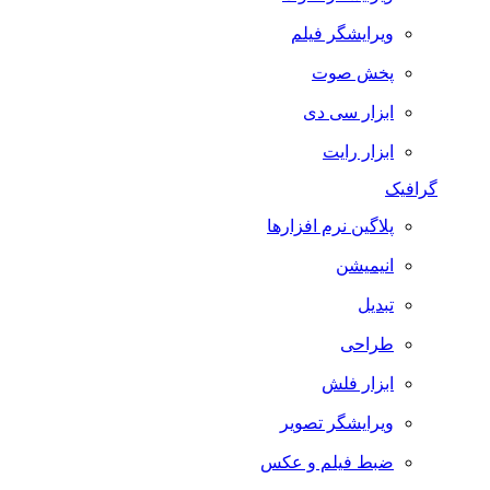
ویرایشگر فیلم
پخش صوت
ابزار سی دی
ابزار رایت
گرافیک
پلاگین نرم افزارها
انیمیشن
تبدیل
طراحی
ابزار فلش
ویرایشگر تصویر
ضبط فيلم و عكس