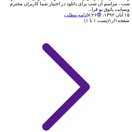
شب ، مراسم آن شب برای دانلود در اختیار شما کاربران محترم
وبسایت پاتوق یو قرا...
۱۵ آبان ۱۳۹۲،‏ ۸:۲۶
ادامه مطلب
صفحه
۱
از
۱
(پست ۱ تا ۱)