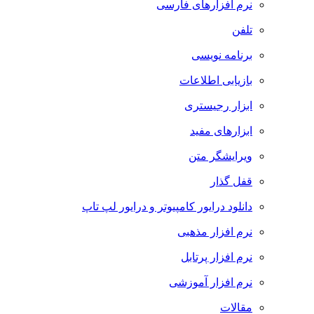
نرم افزارهای فارسی
تلفن
برنامه نویسی
بازیابی اطلاعات
ابزار رجیستری
ابزارهای مفید
ویرایشگر متن
قفل گذار
دانلود درایور کامپیوتر و درایور لپ تاپ
نرم افزار مذهبی
نرم افزار پرتابل
نرم افزار آموزشی
مقالات