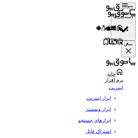
منو
دسته‌بندی‌ها
بستن
خانه
نرم افزار
اینترنت
ابزار اینترنت
ابزار وبمستر
ابزارهای جستجو
اشتراک فایل