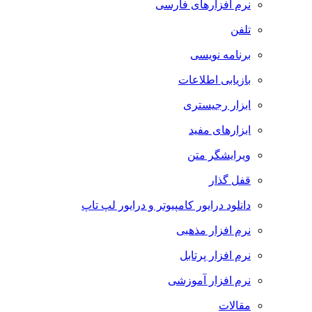
نرم افزارهای فارسی
تلفن
برنامه نویسی
بازیابی اطلاعات
ابزار رجیستری
ابزارهای مفید
ویرایشگر متن
قفل گذار
دانلود درایور کامپیوتر و درایور لپ تاپ
نرم افزار مذهبی
نرم افزار پرتابل
نرم افزار آموزشی
مقالات