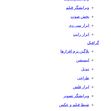
ویرایشگر فیلم
پخش صوت
ابزار سی دی
ابزار رایت
گرافیک
پلاگین نرم افزارها
انیمیشن
تبدیل
طراحی
ابزار فلش
ویرایشگر تصویر
ضبط فيلم و عكس