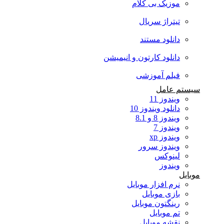
موزیک بی کلام
تیتراژ سریال
دانلود مستند
دانلود کارتون و انیمیشن
فیلم آموزشی
سیستم عامل
ویندوز 11
دانلود ویندوز 10
ویندوز 8 و 8.1
ویندوز 7
ویندوز xp
ویندوز سرور
لینوکس
ویندوز
موبایل
نرم افزار موبایل
بازی موبایل
رینگتون موبایل
تم موبایل
نقشه موبایل