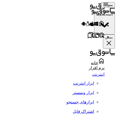
منو
دسته‌بندی‌ها
بستن
خانه
نرم افزار
اینترنت
ابزار اینترنت
ابزار وبمستر
ابزارهای جستجو
اشتراک فایل