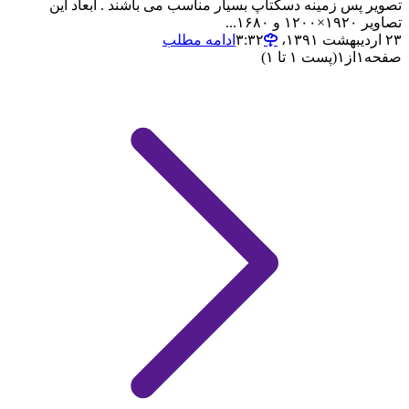
تصویر پس زمینه دسکتاپ بسیار مناسب می باشند . ابعاد این
تصاویر ۱۹۲۰×۱۲۰۰ و ۱۶۸۰...
۲۳ اردیبهشت ۱۳۹۱،‏ ۳:۳۲
ادامه مطلب
صفحه
۱
از
۱
(پست ۱ تا ۱)