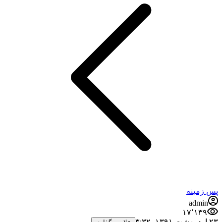
پس زمینه
admin
۱۷٬۱۳۹
۲۳ اردیبهشت ۱۳۹۱،‏ ۳:۳۲