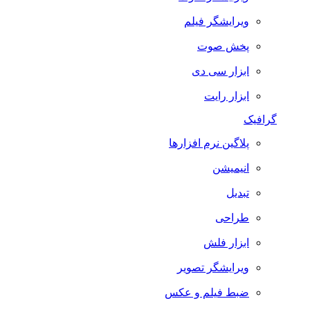
ویرایشگر فیلم
پخش صوت
ابزار سی دی
ابزار رایت
گرافیک
پلاگین نرم افزارها
انیمیشن
تبدیل
طراحی
ابزار فلش
ویرایشگر تصویر
ضبط فيلم و عكس