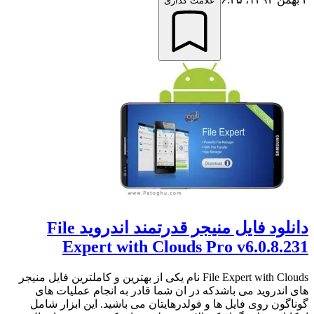
علامت گذاری
دانلود فایل منیجر قدرتمند اندروید File
Expert with Clouds Pro v6.0.8.231
File Expert with Clouds نام یکی از بهترین و کاملترین فایل منیجر
های اندروید می باشدکه در ان شما قادر به انجام عملیات های
گوناگون روی فایل ها و فولدرهایتان می باشید. این ابزار شامل