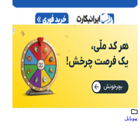
موبایل