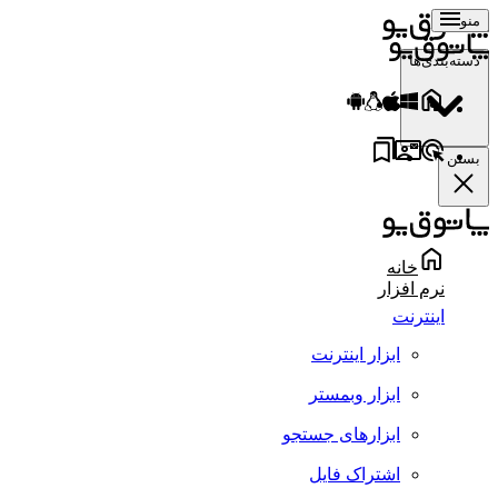
منو
دسته‌بندی‌ها
بستن
خانه
نرم افزار
اینترنت
ابزار اینترنت
ابزار وبمستر
ابزارهای جستجو
اشتراک فایل