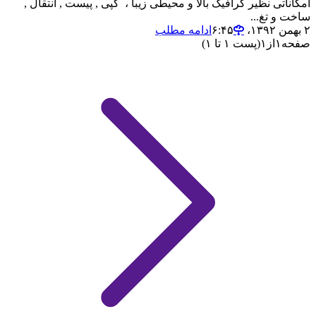
امکاناتی نظیر گرافیک بالا و محیطی زیبا ، کپی , پیست , انتقال ,
ساخت و تغ...
۲ بهمن ۱۳۹۲،‏ ۶:۴۵
ادامه مطلب
صفحه
۱
از
۱
(پست ۱ تا ۱)