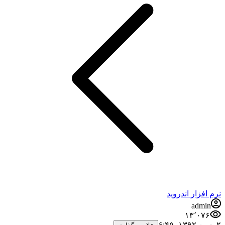
نرم افزار اندروید
admin
۱۳٬۰۷۶
۲ بهمن ۱۳۹۲،‏ ۶:۴۵