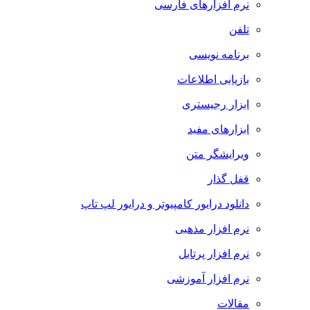
نرم افزارهای فارسی
تلفن
برنامه نویسی
بازیابی اطلاعات
ابزار رجیستری
ابزارهای مفید
ویرایشگر متن
قفل گذار
دانلود درایور کامپیوتر و درایور لپ تاپ
نرم افزار مذهبی
نرم افزار پرتابل
نرم افزار آموزشی
مقالات