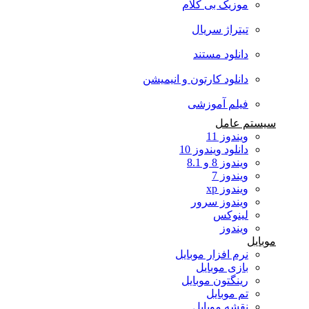
موزیک بی کلام
تیتراژ سریال
دانلود مستند
دانلود کارتون و انیمیشن
فیلم آموزشی
سیستم عامل
ویندوز 11
دانلود ویندوز 10
ویندوز 8 و 8.1
ویندوز 7
ویندوز xp
ویندوز سرور
لینوکس
ویندوز
موبایل
نرم افزار موبایل
بازی موبایل
رینگتون موبایل
تم موبایل
نقشه موبایل