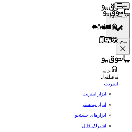
منو
دسته‌بندی‌ها
بستن
خانه
نرم افزار
اینترنت
ابزار اینترنت
ابزار وبمستر
ابزارهای جستجو
اشتراک فایل