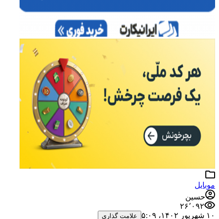
موبایل
حسین
۲۶٬۰۹۲
۱۰ شهریور ۱۴۰۲،‏ ۵:۰۹
علامت گذاری