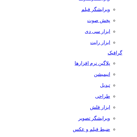
ویرایشگر فیلم
پخش صوت
ابزار سی دی
ابزار رایت
گرافیک
پلاگین نرم افزارها
انیمیشن
تبدیل
طراحی
ابزار فلش
ویرایشگر تصویر
ضبط فيلم و عكس