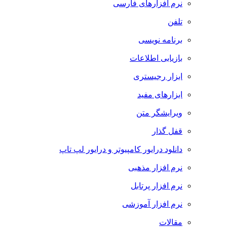
نرم افزارهای فارسی
تلفن
برنامه نویسی
بازیابی اطلاعات
ابزار رجیستری
ابزارهای مفید
ویرایشگر متن
قفل گذار
دانلود درایور کامپیوتر و درایور لپ تاپ
نرم افزار مذهبی
نرم افزار پرتابل
نرم افزار آموزشی
مقالات