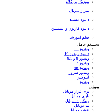
موزیک بی کلام
تیتراژ سریال
دانلود مستند
دانلود کارتون و انیمیشن
فیلم آموزشی
سیستم عامل
ویندوز 11
دانلود ویندوز 10
ویندوز 8 و 8.1
ویندوز 7
ویندوز xp
ویندوز سرور
لینوکس
ویندوز
موبایل
نرم افزار موبایل
بازی موبایل
رینگتون موبایل
تم موبایل
نقشه موبایل