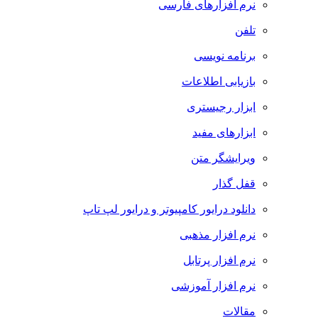
نرم افزارهای فارسی
تلفن
برنامه نویسی
بازیابی اطلاعات
ابزار رجیستری
ابزارهای مفید
ویرایشگر متن
قفل گذار
دانلود درایور کامپیوتر و درایور لپ تاپ
نرم افزار مذهبی
نرم افزار پرتابل
نرم افزار آموزشی
مقالات