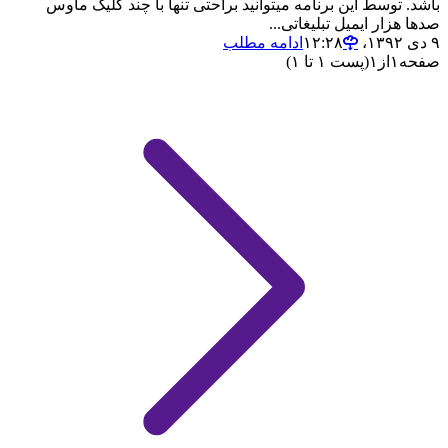
باشد. توسط این برنامه میتوانید براحتی تنها با چند کلیک ماوس
صدها هزار ایمیل تبلیغاتی...
۹ دی ۱۳۹۲،‏ ۱۲:۲۸
ادامه مطلب
صفحه
۱
از
۱
(پست ۱ تا ۱)