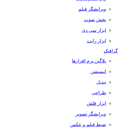
ویرایشگر فیلم
پخش صوت
ابزار سی دی
ابزار رایت
گرافیک
پلاگین نرم افزارها
انیمیشن
تبدیل
طراحی
ابزار فلش
ویرایشگر تصویر
ضبط فيلم و عكس