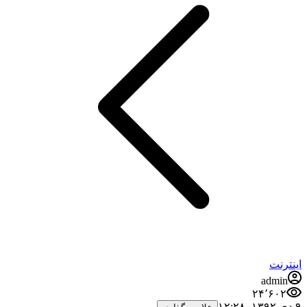
اینترنت
admin
۲۴٬۶۰۲
۹ دی ۱۳۹۲،‏ ۱۲:۲۸