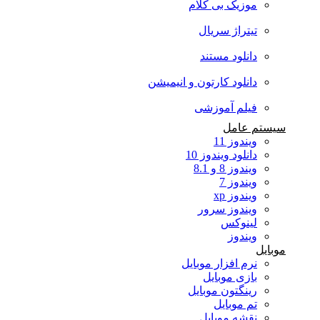
موزیک بی کلام
تیتراژ سریال
دانلود مستند
دانلود کارتون و انیمیشن
فیلم آموزشی
سیستم عامل
ویندوز 11
دانلود ویندوز 10
ویندوز 8 و 8.1
ویندوز 7
ویندوز xp
ویندوز سرور
لینوکس
ویندوز
موبایل
نرم افزار موبایل
بازی موبایل
رینگتون موبایل
تم موبایل
نقشه موبایل