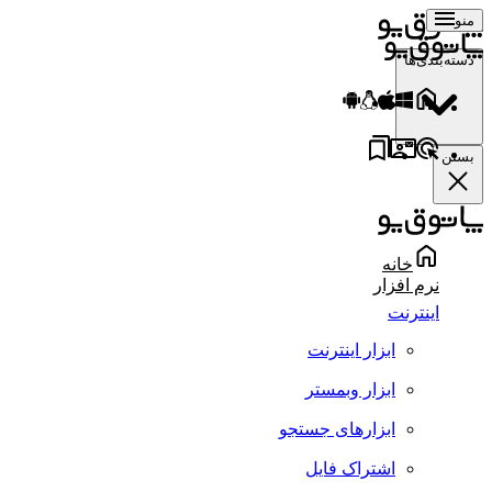
منو
دسته‌بندی‌ها
بستن
خانه
نرم افزار
اینترنت
ابزار اینترنت
ابزار وبمستر
ابزارهای جستجو
اشتراک فایل