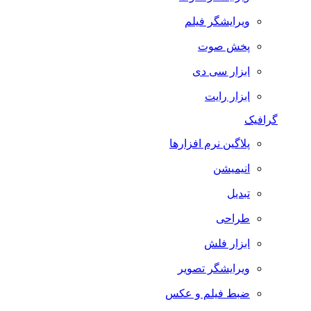
ویرایشگر فیلم
پخش صوت
ابزار سی دی
ابزار رایت
گرافیک
پلاگین نرم افزارها
انیمیشن
تبدیل
طراحی
ابزار فلش
ویرایشگر تصویر
ضبط فيلم و عكس