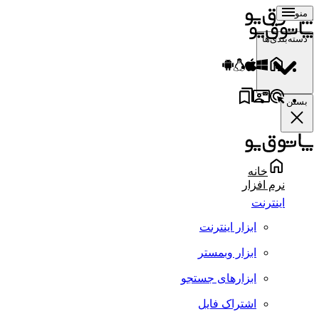
منو
دسته‌بندی‌ها
بستن
خانه
نرم افزار
اینترنت
ابزار اینترنت
ابزار وبمستر
ابزارهای جستجو
اشتراک فایل