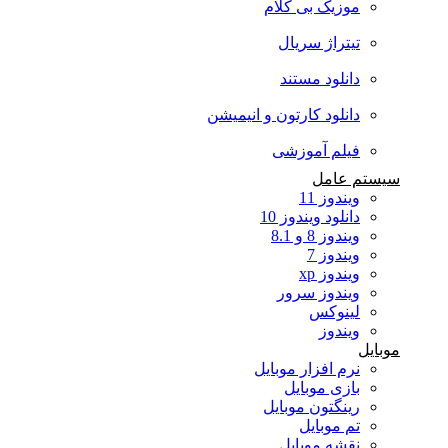
موزیک بی کلام
تیتراژ سریال
دانلود مستند
دانلود کارتون و انیمیشن
فیلم آموزشی
سیستم عامل
ویندوز 11
دانلود ویندوز 10
ویندوز 8 و 8.1
ویندوز 7
ویندوز xp
ویندوز سرور
لینوکس
ویندوز
موبایل
نرم افزار موبایل
بازی موبایل
رینگتون موبایل
تم موبایل
نقشه موبایل