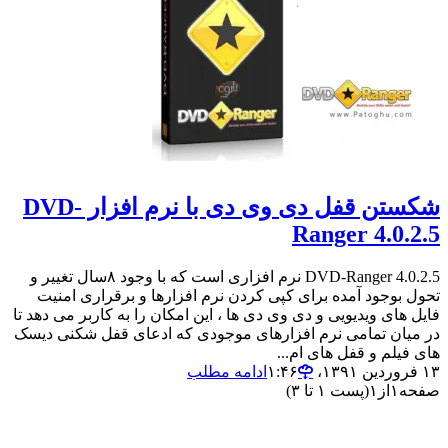
شکستن قفل دی وی دی با نرم افزار DVD-
Ranger 4.0.2.5
DVD-Ranger 4.0.2.5 نرم افزاری است که با وجود ۸سال تغییر و
تحول بوجود آمده برای کپی کردن نرم افزارها و برقراری امنیت
فایل های ویدیویی و دی وی دی ها ، این امکان را به کاربر می دهد تا
در میان تمامی نرم افزارهای موجودی که ادعای قفل شکنی دیسک
های فیلم و قفل های ام...
۱۳ فروردین ۱۳۹۱،‏ ۱:۴۶
ادامه مطلب
صفحه
۱
از
۱
(پست ۱ تا ۳)