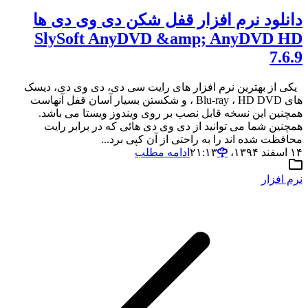
دانلود نرم افزار قفل شکن دی وی دی ها
SlySoft AnyDVD &amp; AnyDVD HD
7.6.9
یکی از بهترین نرم افزار های رایت سی دی، دی وی دی، دیسک
های Blu-ray ، HD DVD ، و شکستن بسیار آسان قفل آنهاست
همچنین این نسخه قابل نصب بر روی ویندوز ویستا می باشد.
همچنین شما می توانید از دی وی دی هائی که در برابر رایت
محافظت شده اند را به راحتی از آن کپی برد...
۱۴ اسفند ۱۳۹۴،‏ ۲۱:۱۳
ادامه مطلب
نرم افزار