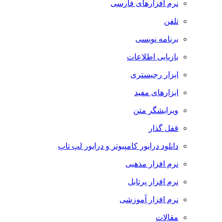
نرم افزارهای فارسی
تلفن
برنامه نویسی
بازیابی اطلاعات
ابزار رجیستری
ابزارهای مفید
ویرایشگر متن
قفل گذار
دانلود درایور کامپیوتر و درایور لپ تاپ
نرم افزار مذهبی
نرم افزار پرتابل
نرم افزار آموزشی
مقالات