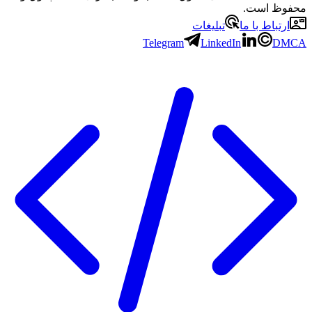
محفوظ است.
ارتباط با ما
تبلیغات
Telegram
LinkedIn
DMCA