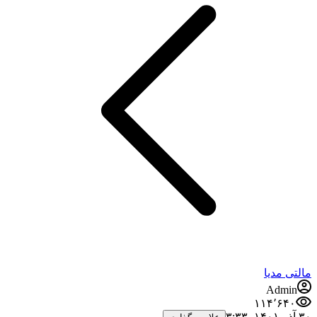
مالتی مدیا
Admin
۱۱۴٬۶۴۰
۳۰ آذر ۱۴۰۱،‏ ۳:۳۳