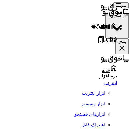
منو
دسته‌بندی‌ها
بستن
خانه
نرم افزار
اینترنت
ابزار اینترنت
ابزار وبمستر
ابزارهای جستجو
اشتراک فایل