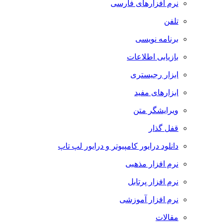
نرم افزارهای فارسی
تلفن
برنامه نویسی
بازیابی اطلاعات
ابزار رجیستری
ابزارهای مفید
ویرایشگر متن
قفل گذار
دانلود درایور کامپیوتر و درایور لپ تاپ
نرم افزار مذهبی
نرم افزار پرتابل
نرم افزار آموزشی
مقالات