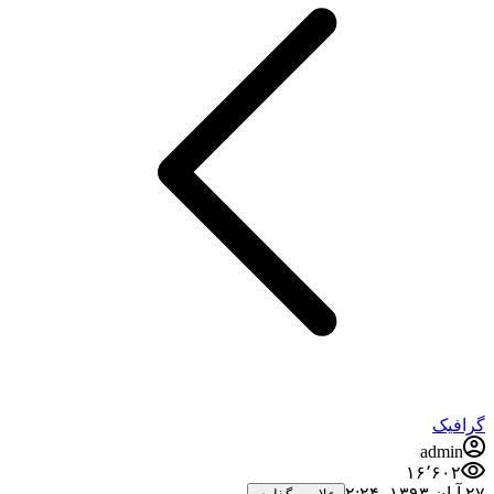
گرافیک
admin
۱۶٬۶۰۲
۲۷ آبان ۱۳۹۳،‏ ۲:۲۴