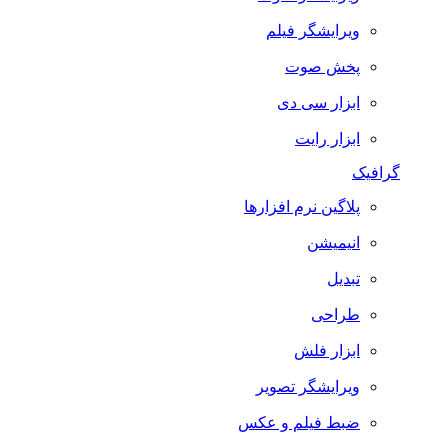
ویرایشگر فیلم
پخش صوت
ابزار سی دی
ابزار رایت
گرافیک
پلاگین نرم افزارها
انیمیشن
تبدیل
طراحی
ابزار فلش
ویرایشگر تصویر
ضبط فيلم و عكس