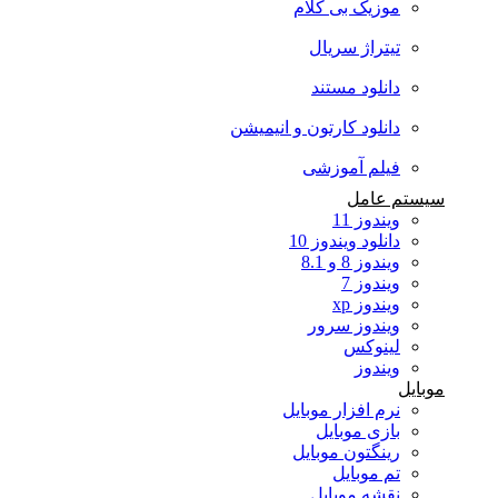
موزیک بی کلام
تیتراژ سریال
دانلود مستند
دانلود کارتون و انیمیشن
فیلم آموزشی
سیستم عامل
ویندوز 11
دانلود ویندوز 10
ویندوز 8 و 8.1
ویندوز 7
ویندوز xp
ویندوز سرور
لینوکس
ویندوز
موبایل
نرم افزار موبایل
بازی موبایل
رینگتون موبایل
تم موبایل
نقشه موبایل