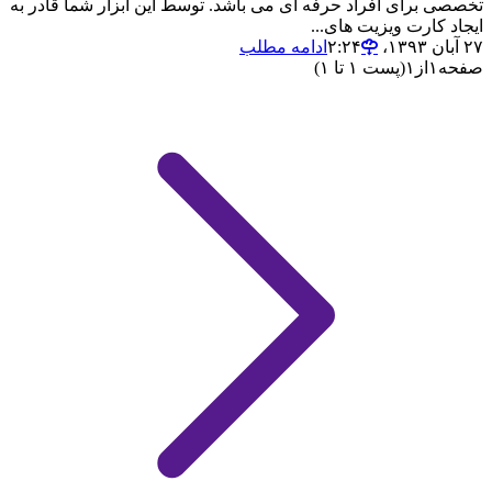
تخصصی برای افراد حرفه ای می باشد. توسط این ابزار شما قادر به
ایجاد کارت ویزیت های...
۲۷ آبان ۱۳۹۳،‏ ۲:۲۴
ادامه مطلب
صفحه
۱
از
۱
(پست ۱ تا ۱)