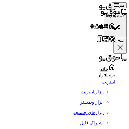
منو
دسته‌بندی‌ها
بستن
خانه
نرم افزار
اینترنت
ابزار اینترنت
ابزار وبمستر
ابزارهای جستجو
اشتراک فایل