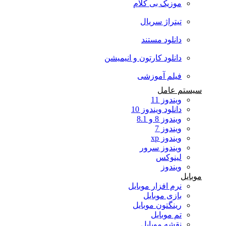
موزیک بی کلام
تیتراژ سریال
دانلود مستند
دانلود کارتون و انیمیشن
فیلم آموزشی
سیستم عامل
ویندوز 11
دانلود ویندوز 10
ویندوز 8 و 8.1
ویندوز 7
ویندوز xp
ویندوز سرور
لینوکس
ویندوز
موبایل
نرم افزار موبایل
بازی موبایل
رینگتون موبایل
تم موبایل
نقشه موبایل