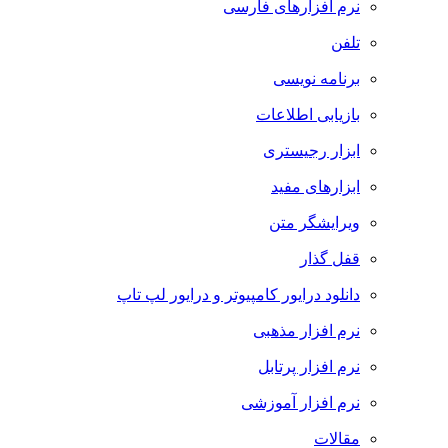
نرم افزارهای فارسی
تلفن
برنامه نویسی
بازیابی اطلاعات
ابزار رجیستری
ابزارهای مفید
ویرایشگر متن
قفل گذار
دانلود درایور کامپیوتر و درایور لپ تاپ
نرم افزار مذهبی
نرم افزار پرتابل
نرم افزار آموزشی
مقالات