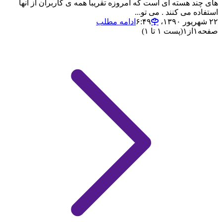
های چند هسته ای است که امروزه تقریبا همه ی کاربران از آنها
استفاده می کنند . می تو...
۲۲ شهریور ۱۳۹۰،‏ ۶:۴۹
ادامه مطلب
صفحه
۱
از
۱
(پست ۱ تا ۱)