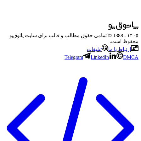
۱۴۰۵
- 1388 © تمامی حقوق مطالب و قالب برای سایت پاتوق‌یو
محفوظ است.
ارتباط با ما
تبلیغات
Telegram
LinkedIn
DMCA