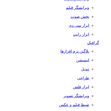
ویرایشگر فیلم
پخش صوت
ابزار سی دی
ابزار رایت
گرافیک
پلاگین نرم افزارها
انیمیشن
تبدیل
طراحی
ابزار فلش
ویرایشگر تصویر
ضبط فيلم و عكس