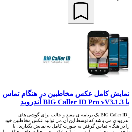
نمایش کامل عکس مخاطبین در هنگام تماس
با BIG Caller ID Pro vV3.1.3 آندروید
BIG Caller ID یک برنامه ی مفید و جالب برای گوشی های
آندرویدی می باشد که توسط این آن می توانید عکس مخاطبین خود
را در هنگام تماس گرفتن به صورت کامل به نمایش بگذارید . با
شخصی سازی تم برنامه می توانید عکس ها و حالت های مختلفی را