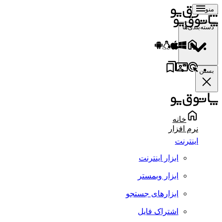
منو
دسته‌بندی‌ها
بستن
خانه
نرم افزار
اینترنت
ابزار اینترنت
ابزار وبمستر
ابزارهای جستجو
اشتراک فایل