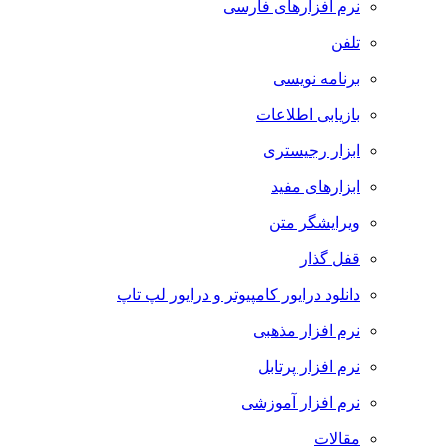
نرم افزارهای فارسی
تلفن
برنامه نویسی
بازیابی اطلاعات
ابزار رجیستری
ابزارهای مفید
ویرایشگر متن
قفل گذار
دانلود درایور کامپیوتر و درایور لپ تاپ
نرم افزار مذهبی
نرم افزار پرتابل
نرم افزار آموزشی
مقالات