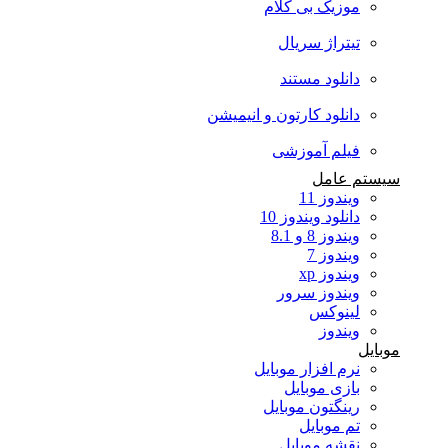
موزیک بی کلام
تیتراژ سریال
دانلود مستند
دانلود کارتون و انیمیشن
فیلم آموزشی
سیستم عامل
ویندوز 11
دانلود ویندوز 10
ویندوز 8 و 8.1
ویندوز 7
ویندوز xp
ویندوز سرور
لینوکس
ویندوز
موبایل
نرم افزار موبایل
بازی موبایل
رینگتون موبایل
تم موبایل
نقشه موبایل