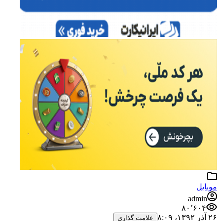
موبایل
admin
۸۰٬۶۰۴
۲۶ آذر ۱۳۹۲،‏ ۸:۰۹
علامت گذاری