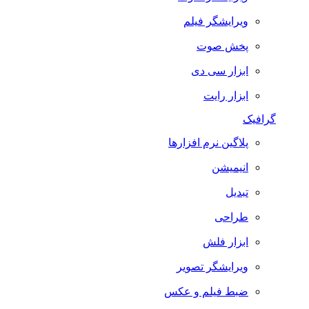
ویرایشگر فیلم
پخش صوت
ابزار سی دی
ابزار رایت
گرافیک
پلاگین نرم افزارها
انیمیشن
تبدیل
طراحی
ابزار فلش
ویرایشگر تصویر
ضبط فيلم و عكس