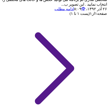
انتخاب نمایید . این تصویر ب...
۲۶ آذر ۱۳۹۲،‏ ۸:۰۹
ادامه مطلب
صفحه
۱
از
۱
(پست ۱ تا ۱)