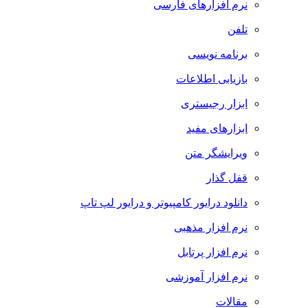
نرم افزارهای فارسی
تلفن
برنامه نویسی
بازیابی اطلاعات
ابزار رجیستری
ابزارهای مفید
ویرایشگر متن
قفل گذار
دانلود درایور کامپیوتر و درایور لپ تاپ
نرم افزار مذهبی
نرم افزار پرتابل
نرم افزار آموزشی
مقالات