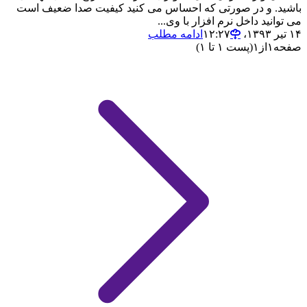
باشید. و در صورتی که احساس می کنید کیفیت صدا ضعیف است
می توانید داخل نرم افزار با وی...
۱۴ تیر ۱۳۹۳،‏ ۱۲:۲۷
ادامه مطلب
صفحه
۱
از
۱
(پست ۱ تا ۱)