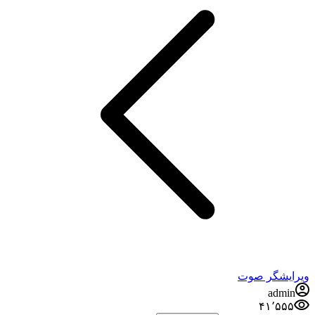
ویرایشگر صوت
admin
۴۱٬۵۵۵