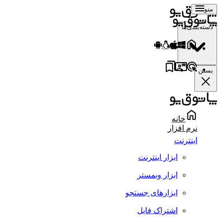
منو
دسته‌بندی‌ها
بستن
خانه
نرم افزار
اینترنت
ابزار اینترنت
ابزار وبمستر
ابزارهای جستجو
اشتراک فایل