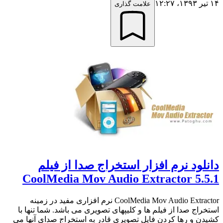
۱۴ تیر ۱۳۹۳،‏ ۱۲:۲۷
علامت گذاری
دانلود نرم افزار استخراج صدا از فیلم
CoolMedia Mov Audio Extractor 5.5.1
CoolMedia Mov Audio Extractor نرم افزاری مفید در زمینه
استخراج صدا از فیلم ها و کلیپهای تصویری می باشد. شما تنها با
کشیدن و رها کردن فایل تصویری قادر به استخراج صدای آنها می