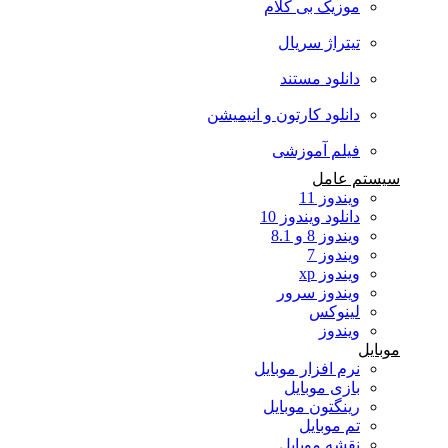
موزیک بی کلام
تیتراژ سریال
دانلود مستند
دانلود کارتون و انیمیشن
فیلم آموزشی
سیستم عامل
ویندوز 11
دانلود ویندوز 10
ویندوز 8 و 8.1
ویندوز 7
ویندوز xp
ویندوز سرور
لینوکس
ویندوز
موبایل
نرم افزار موبایل
بازی موبایل
رینگتون موبایل
تم موبایل
نقشه موبایل