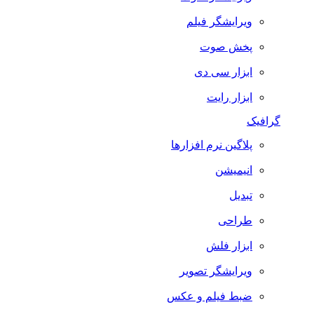
ویرایشگر فیلم
پخش صوت
ابزار سی دی
ابزار رایت
گرافیک
پلاگین نرم افزارها
انیمیشن
تبدیل
طراحی
ابزار فلش
ویرایشگر تصویر
ضبط فيلم و عكس