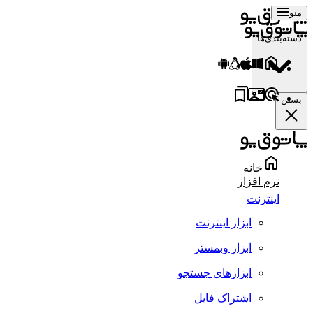
منو
دسته‌بندی‌ها
بستن
خانه
نرم افزار
اینترنت
ابزار اینترنت
ابزار وبمستر
ابزارهای جستجو
اشتراک فایل