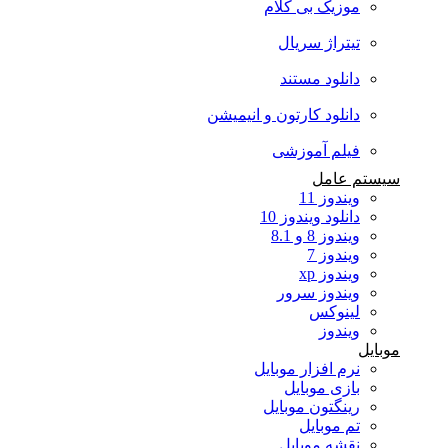
موزیک بی کلام
تیتراژ سریال
دانلود مستند
دانلود کارتون و انیمیشن
فیلم آموزشی
سیستم عامل
ویندوز 11
دانلود ویندوز 10
ویندوز 8 و 8.1
ویندوز 7
ویندوز xp
ویندوز سرور
لینوکس
ویندوز
موبایل
نرم افزار موبایل
بازی موبایل
رینگتون موبایل
تم موبایل
نقشه موبایل