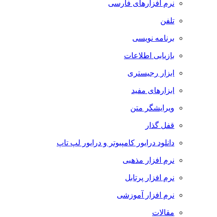
نرم افزارهای فارسی
تلفن
برنامه نویسی
بازیابی اطلاعات
ابزار رجیستری
ابزارهای مفید
ویرایشگر متن
قفل گذار
دانلود درایور کامپیوتر و درایور لپ تاپ
نرم افزار مذهبی
نرم افزار پرتابل
نرم افزار آموزشی
مقالات