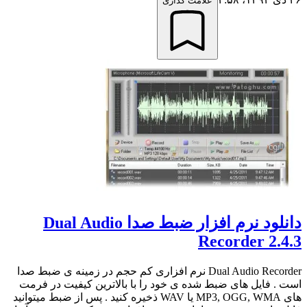
علامت گذاری
دانلود نرم افزار ضبط صدا Dual Audio
Recorder 2.4.3
Dual Audio Recorder نرم افزاری کم حجم در زمینه ی ضبط صدا
است . فایل های ضبط شده ی خود را با بالاترین کیفیت در فرمت
های MP3, OGG, WMA یا WAV ذخیره کنید . پس از ضبط میتوانید