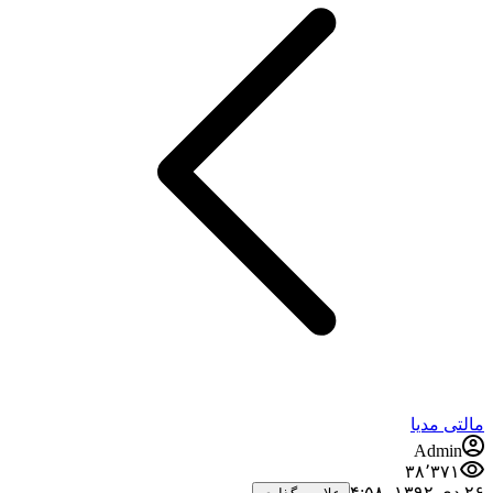
مالتی مدیا
Admin
۳۸٬۳۷۱
۲۶ دی ۱۳۹۲،‏ ۴:۵۸