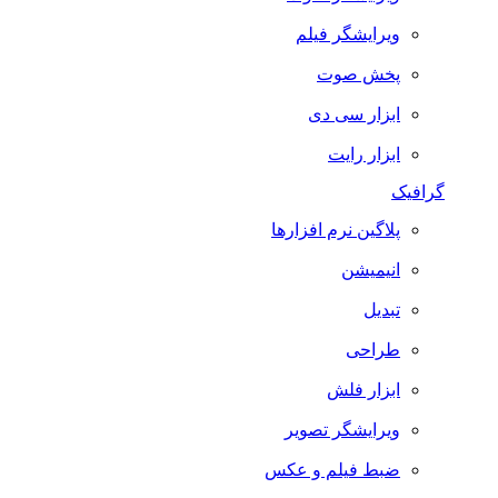
ویرایشگر فیلم
پخش صوت
ابزار سی دی
ابزار رایت
گرافیک
پلاگین نرم افزارها
انیمیشن
تبدیل
طراحی
ابزار فلش
ویرایشگر تصویر
ضبط فيلم و عكس