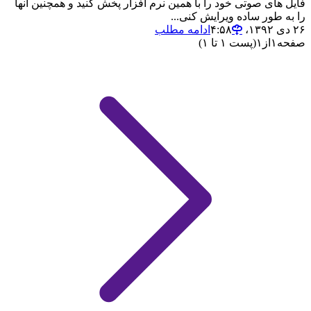
فایل های صوتی خود را با همین نرم افزار پخش کنید و همچنین آنها
را به طور ساده ویرایش کنی...
۲۶ دی ۱۳۹۲،‏ ۴:۵۸
ادامه مطلب
صفحه
۱
از
۱
(پست ۱ تا ۱)