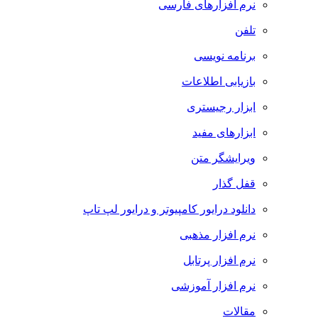
نرم افزارهای فارسی
تلفن
برنامه نویسی
بازیابی اطلاعات
ابزار رجیستری
ابزارهای مفید
ویرایشگر متن
قفل گذار
دانلود درایور کامپیوتر و درایور لپ تاپ
نرم افزار مذهبی
نرم افزار پرتابل
نرم افزار آموزشی
مقالات