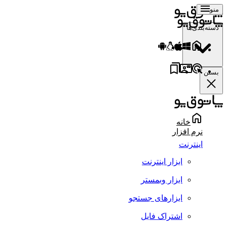
منو
دسته‌بندی‌ها
بستن
خانه
نرم افزار
اینترنت
ابزار اینترنت
ابزار وبمستر
ابزارهای جستجو
اشتراک فایل