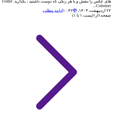
های عکس را بنفش و یا هر رنگی که دوست داشتید ، بگذارید. Folder
Colorizer...
۲۲ اردیبهشت ۱۴۰۳،‏ ۱۰:۳۶
ادامه مطلب
صفحه
۱
از
۱
(پست ۱ تا ۱)