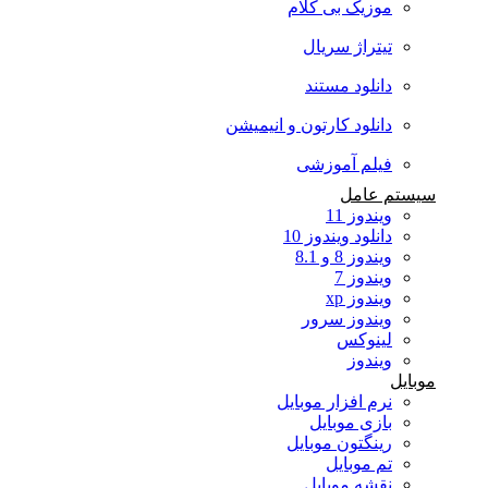
موزیک بی کلام
تیتراژ سریال
دانلود مستند
دانلود کارتون و انیمیشن
فیلم آموزشی
سیستم عامل
ویندوز 11
دانلود ویندوز 10
ویندوز 8 و 8.1
ویندوز 7
ویندوز xp
ویندوز سرور
لینوکس
ویندوز
موبایل
نرم افزار موبایل
بازی موبایل
رینگتون موبایل
تم موبایل
نقشه موبایل