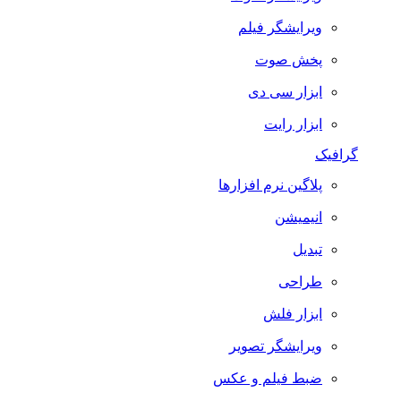
ویرایشگر فیلم
پخش صوت
ابزار سی دی
ابزار رایت
گرافیک
پلاگین نرم افزارها
انیمیشن
تبدیل
طراحی
ابزار فلش
ویرایشگر تصویر
ضبط فيلم و عكس