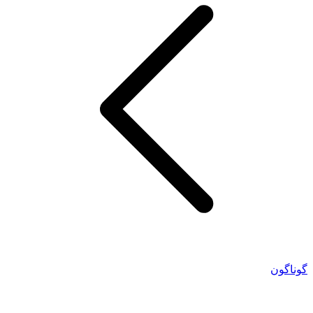
گوناگون