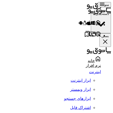
منو
دسته‌بندی‌ها
بستن
خانه
نرم افزار
اینترنت
ابزار اینترنت
ابزار وبمستر
ابزارهای جستجو
اشتراک فایل