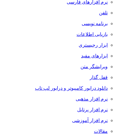
نرم افزارهای فارسی
تلفن
برنامه نویسی
بازیابی اطلاعات
ابزار رجیستری
ابزارهای مفید
ویرایشگر متن
قفل گذار
دانلود درایور کامپیوتر و درایور لپ تاپ
نرم افزار مذهبی
نرم افزار پرتابل
نرم افزار آموزشی
مقالات