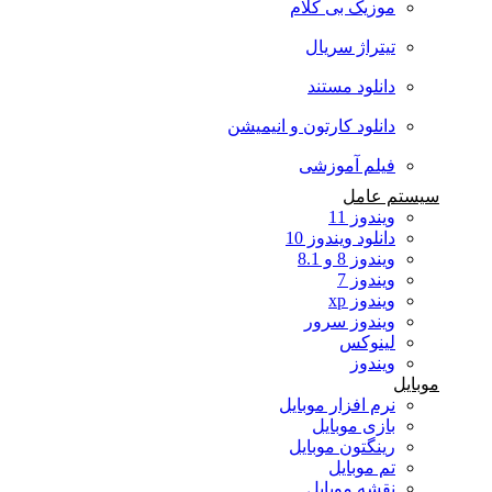
موزیک بی کلام
تیتراژ سریال
دانلود مستند
دانلود کارتون و انیمیشن
فیلم آموزشی
سیستم عامل
ویندوز 11
دانلود ویندوز 10
ویندوز 8 و 8.1
ویندوز 7
ویندوز xp
ویندوز سرور
لینوکس
ویندوز
موبایل
نرم افزار موبایل
بازی موبایل
رینگتون موبایل
تم موبایل
نقشه موبایل