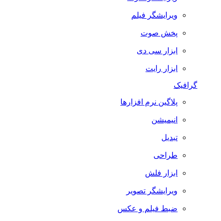
ویرایشگر فیلم
پخش صوت
ابزار سی دی
ابزار رایت
گرافیک
پلاگین نرم افزارها
انیمیشن
تبدیل
طراحی
ابزار فلش
ویرایشگر تصویر
ضبط فيلم و عكس