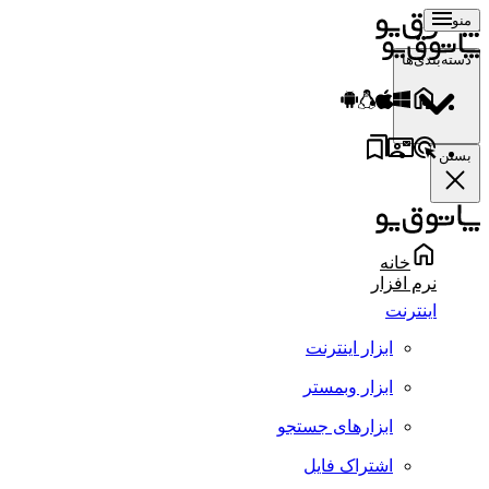
منو
دسته‌بندی‌ها
بستن
خانه
نرم افزار
اینترنت
ابزار اینترنت
ابزار وبمستر
ابزارهای جستجو
اشتراک فایل