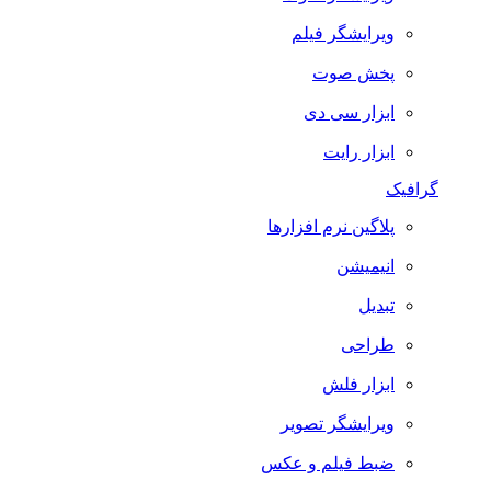
ویرایشگر فیلم
پخش صوت
ابزار سی دی
ابزار رایت
گرافیک
پلاگین نرم افزارها
انیمیشن
تبدیل
طراحی
ابزار فلش
ویرایشگر تصویر
ضبط فيلم و عكس