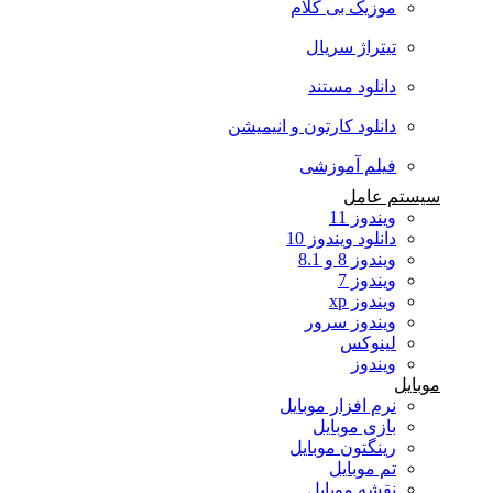
موزیک بی کلام
تیتراژ سریال
دانلود مستند
دانلود کارتون و انیمیشن
فیلم آموزشی
سیستم عامل
ویندوز 11
دانلود ویندوز 10
ویندوز 8 و 8.1
ویندوز 7
ویندوز xp
ویندوز سرور
لینوکس
ویندوز
موبایل
نرم افزار موبایل
بازی موبایل
رینگتون موبایل
تم موبایل
نقشه موبایل