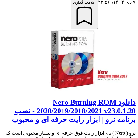
۷ دی ۱۴۰۴،‏ ۲۲:۵۶
علامت گذاری
دانلود Nero Burning ROM
2020/2019/2018/2021 v23.0.1.20 - نصب
برنامه نرو | ابزار رایت حرفه ای و محبوب
نرو ( Nero ) نام ابزار رایت فوق حرفه ای و بسیار محبوبی است که