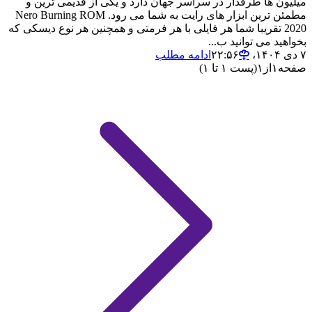
میلیون ها طرفدار در سراسر جهان دارد و یکی از قدیمی ترین و
مطمئن ترین ابزار های رایت به شما می رود. Nero Burning ROM
2020 تقریبا شما هر فایلی با هر فرمتی و همچنین هر نوع دیسکی که
بخواهید می توانید ب...
۷ دی ۱۴۰۴،‏ ۲۲:۵۶
ادامه مطلب
صفحه
۱
از
۱
(پست ۱ تا ۱)