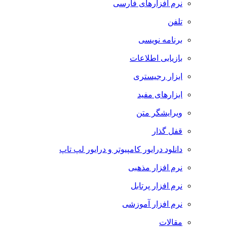
نرم افزارهای فارسی
تلفن
برنامه نویسی
بازیابی اطلاعات
ابزار رجیستری
ابزارهای مفید
ویرایشگر متن
قفل گذار
دانلود درایور کامپیوتر و درایور لپ تاپ
نرم افزار مذهبی
نرم افزار پرتابل
نرم افزار آموزشی
مقالات