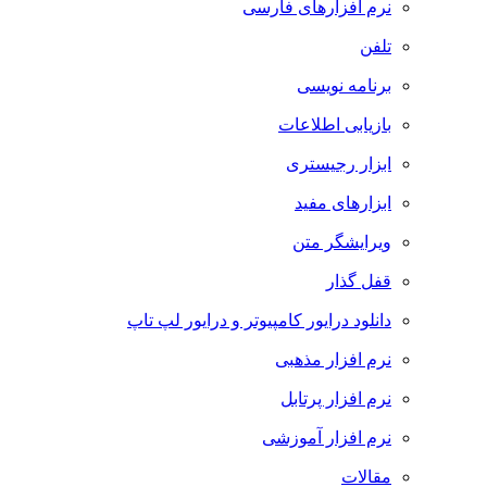
نرم افزارهای فارسی
تلفن
برنامه نویسی
بازیابی اطلاعات
ابزار رجیستری
ابزارهای مفید
ویرایشگر متن
قفل گذار
دانلود درایور کامپیوتر و درایور لپ تاپ
نرم افزار مذهبی
نرم افزار پرتابل
نرم افزار آموزشی
مقالات