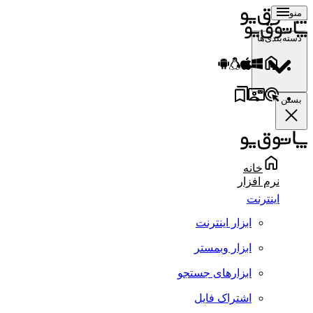
منو
دسته‌بندی‌ها
بستن
خانه
نرم افزار
اینترنت
ابزار اینترنت
ابزار وبمستر
ابزارهای جستجو
اشتراک فایل