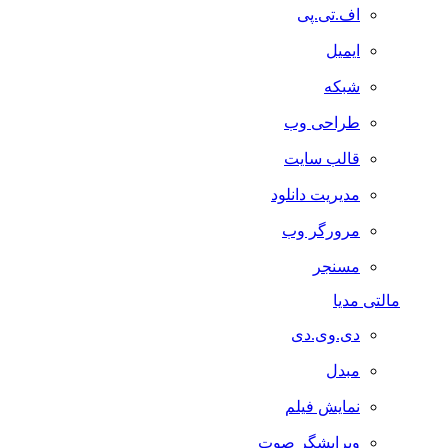
اف.تی.پی
ایمیل
شبکه
طراحی وب
قالب سایت
مدیریت دانلود
مرورگر وب
مسنجر
مالتی مدیا
دی.وی.دی
مبدل
نمایش فیلم
ویرایشگر صوت