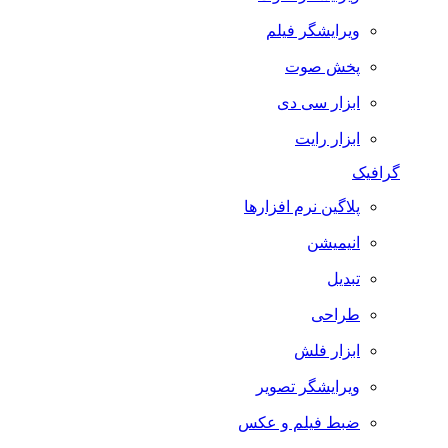
ویرایشگر فیلم
پخش صوت
ابزار سی دی
ابزار رایت
گرافیک
پلاگین نرم افزارها
انیمیشن
تبدیل
طراحی
ابزار فلش
ویرایشگر تصویر
ضبط فيلم و عكس